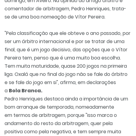
domingo, em Aveiro. Na opinião do antigo árbitro e
comentador de arbitragem, Pedro Henriques, trata-
se de uma boa nomeação de Vítor Pereira.
"Pela classificação que ele obteve o ano passado, por
ser um árbitro internacional e por se tratar de uma
final, que é um jogo decisivo, das opções que o Vítor
Pereira tem, penso que é uma muito boa escolha.
Tem muita maturidade, quase 200 jogos na primeira
liga. Oxalá que no final do jogo não se fale do árbitro
e se fale do jogo em si", afirma, em declarações
a
Bola Branca.
Pedro Henriques destaca ainda a importância de um
bom arranque de temporada, nomeadamente
em termos de arbitragem, porque "isso marca o
andamento do resto da arbitragem, quer pela
positiva como pela negativa, e tem sempre muita