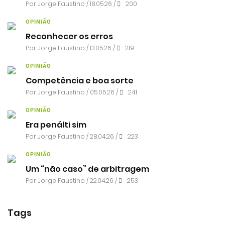
Por
Jorge Faustino
/ 18.05.26 /
200
OPINIÃO
Reconhecer os erros
Por
Jorge Faustino
/ 13.05.26 /
219
OPINIÃO
Competência e boa sorte
Por
Jorge Faustino
/ 05.05.26 /
241
OPINIÃO
Era penálti sim
Por
Jorge Faustino
/ 28.04.26 /
223
OPINIÃO
Um “não caso” de arbitragem
Por
Jorge Faustino
/ 22.04.26 /
253
Tags