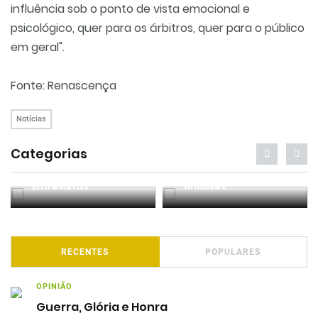
influência sob o ponto de vista emocional e
psicológico, quer para os árbitros, quer para o público
em geral".
Fonte: Renascença
Notícias
Categorias
Entrevistas
Análises
RECENTES
POPULARES
OPINIÃO
Guerra, Glória e Honra