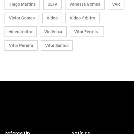
Tiago Martins
UEFA
Vanessa Gomes
VAR
Victor Gomes
Vídeo
Vídeo-árbitro
videoárbitro
Violência
Vitor Ferreira
Vítor Pereira
Vítor Santos
RefereeTip
Notícias