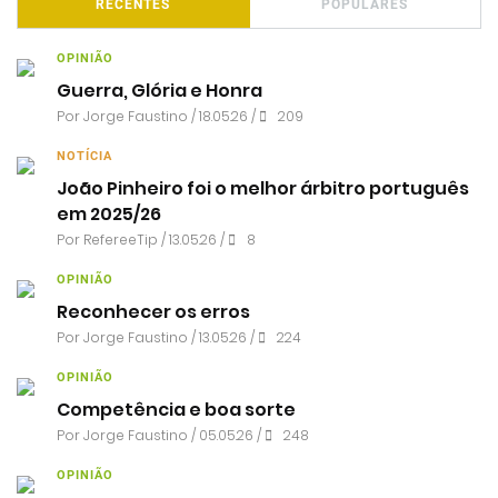
RECENTES
POPULARES
OPINIÃO
Guerra, Glória e Honra
Por
Jorge Faustino
/ 18.05.26 /
209
NOTÍCIA
João Pinheiro foi o melhor árbitro português
em 2025/26
Por RefereeTip / 13.05.26 /
8
OPINIÃO
Reconhecer os erros
Por
Jorge Faustino
/ 13.05.26 /
224
OPINIÃO
Competência e boa sorte
Por
Jorge Faustino
/ 05.05.26 /
248
OPINIÃO