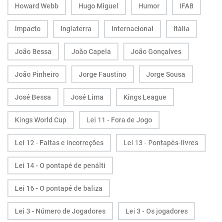
Howard Webb
Hugo Miguel
Humor
IFAB
Impacto
Inglaterra
Internacional
Itália
João Bessa
João Capela
João Gonçalves
João Pinheiro
Jorge Faustino
Jorge Sousa
José Bessa
José Lima
Kings League
Kings World Cup
Lei 11 - Fora de Jogo
Lei 12 - Faltas e incorreções
Lei 13 - Pontapés-livres
Lei 14 - O pontapé de penálti
Lei 16 - O pontapé de baliza
Lei 3 - Número de Jogadores
Lei 3 - Os jogadores