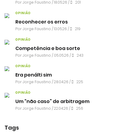
Por
Jorge Faustino
/ 18.05.26 /
201
OPINIÃO
Reconhecer os erros
Por
Jorge Faustino
/ 13.05.26 /
219
OPINIÃO
Competência e boa sorte
Por
Jorge Faustino
/ 05.05.26 /
243
OPINIÃO
Era penálti sim
Por
Jorge Faustino
/ 28.04.26 /
225
OPINIÃO
Um “não caso” de arbitragem
Por
Jorge Faustino
/ 22.04.26 /
256
Tags