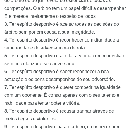
do árbitro ou do júri revela-se essencial de todas as
competições. O árbitro tem um papel difícil a desempenhar.
Ele merece inteiramente o respeito de todos.
3.
Ter espírito desportivo é aceitar todas as decisões do
árbitro sem pôr em causa a sua integridade.
4.
Ter espírito desportivo é reconhecer com dignidade a
superioridade do adversário na derrota.
5.
Ter espírito desportivo é aceitar a vitória com modéstia e
sem ridicularizar o seu adversário.
6.
Ter espírito desportivo é saber reconhecer a boa
actuação e os bons desempenhos do seu adversário.
7.
Ter espírito desportivo é querer competir na igualdade
com um oponente. É contar apenas com o seu talento e
habilidade para tentar obter a vitória.
8.
Ter espírito desportivo é recusar ganhar através de
meios ilegais e violentos.
9.
Ter espírito desportivo, para o árbitro, é conhecer bem