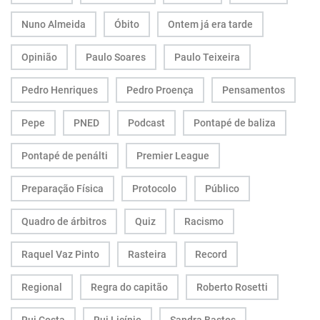
Nuno Almeida
Óbito
Ontem já era tarde
Opinião
Paulo Soares
Paulo Teixeira
Pedro Henriques
Pedro Proença
Pensamentos
Pepe
PNED
Podcast
Pontapé de baliza
Pontapé de penálti
Premier League
Preparação Física
Protocolo
Público
Quadro de árbitros
Quiz
Racismo
Raquel Vaz Pinto
Rasteira
Record
Regional
Regra do capitão
Roberto Rosetti