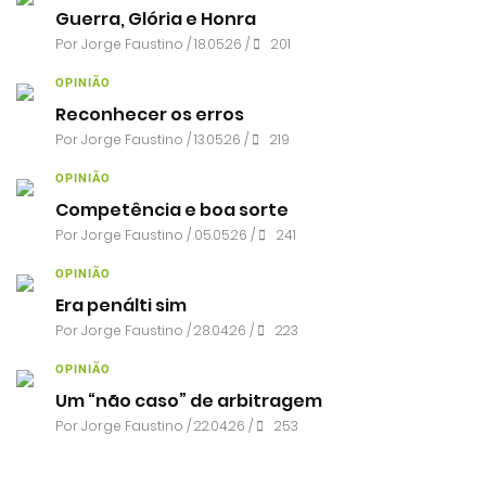
Guerra, Glória e Honra
Por
Jorge Faustino
/ 18.05.26 /
201
OPINIÃO
Reconhecer os erros
Por
Jorge Faustino
/ 13.05.26 /
219
OPINIÃO
Competência e boa sorte
Por
Jorge Faustino
/ 05.05.26 /
241
OPINIÃO
Era penálti sim
Por
Jorge Faustino
/ 28.04.26 /
223
OPINIÃO
Um “não caso” de arbitragem
Por
Jorge Faustino
/ 22.04.26 /
253