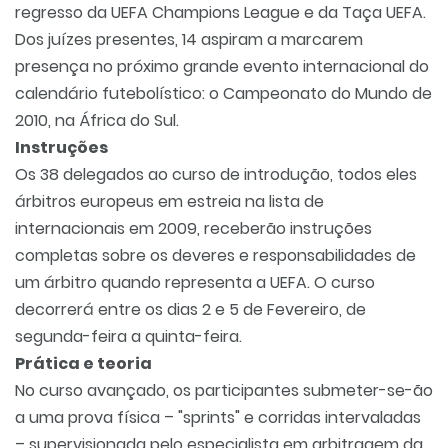
regresso da UEFA Champions League e da Taça UEFA.
Dos juízes presentes, 14 aspiram a marcarem
presença no próximo grande evento internacional do
calendário futebolístico: o Campeonato do Mundo de
2010, na África do Sul.
Instruções
Os 38 delegados ao curso de introdução, todos eles
árbitros europeus em estreia na lista de
internacionais em 2009, receberão instruções
completas sobre os deveres e responsabilidades de
um árbitro quando representa a UEFA. O curso
decorrerá entre os dias 2 e 5 de Fevereiro, de
segunda-feira a quinta-feira.
Prática e teoria
No curso avançado, os participantes submeter-se-ão
a uma prova física – "sprints" e corridas intervaladas
– supervisionada pelo especialista em arbitragem da