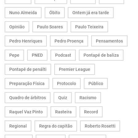
Nuno Almeida
Óbito
Ontem já era tarde
Opinião
Paulo Soares
Paulo Teixeira
Pedro Henriques
Pedro Proença
Pensamentos
Pepe
PNED
Podcast
Pontapé de baliza
Pontapé de penálti
Premier League
Preparação Física
Protocolo
Público
Quadro de árbitros
Quiz
Racismo
Raquel Vaz Pinto
Rasteira
Record
Regional
Regra do capitão
Roberto Rosetti