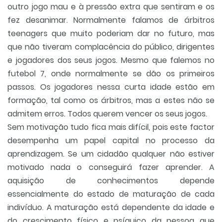
outro jogo mau e à pressão extra que sentiram e os
fez desanimar. Normalmente falamos de árbitros
teenagers que muito poderiam dar no futuro, mas
que não tiveram complacência do público, dirigentes
e jogadores dos seus jogos. Mesmo que falemos no
futebol 7, onde normalmente se dão os primeiros
passos. Os jogadores nessa curta idade estão em
formação, tal como os árbitros, mas a estes não se
admitem erros. Todos querem vencer os seus jogos.
Sem motivação tudo fica mais difícil, pois este factor
desempenha um papel capital no processo da
aprendizagem. Se um cidadão qualquer não estiver
motivado nada o conseguirá fazer aprender. A
aquisição de conhecimentos depende
essencialmente do estado de maturação de cada
indivíduo. A maturação está dependente da idade e
do crescimento físico e psíquico da pessoa que