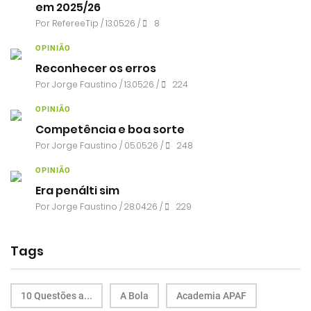
em 2025/26
Por RefereeTip / 13.05.26 /
8
OPINIÃO
Reconhecer os erros
Por
Jorge Faustino
/ 13.05.26 /
224
OPINIÃO
Competência e boa sorte
Por
Jorge Faustino
/ 05.05.26 /
248
OPINIÃO
Era penálti sim
Por
Jorge Faustino
/ 28.04.26 /
229
Tags
10 Questões a...
A Bola
Academia APAF