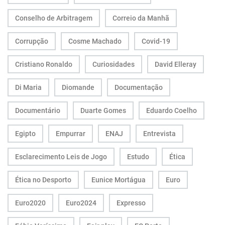
Conselho de Arbitragem
Correio da Manhã
Corrupção
Cosme Machado
Covid-19
Cristiano Ronaldo
Curiosidades
David Elleray
Di Maria
Diomande
Documentação
Documentário
Duarte Gomes
Eduardo Coelho
Egipto
Empurrar
ENAJ
Entrevista
Esclarecimento Leis de Jogo
Estudo
Ética
Ética no Desporto
Eunice Mortágua
Euro
Euro2020
Euro2024
Expresso