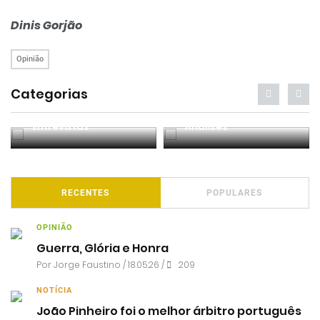
Dinis Gorjão
Opinião
Categorias
Entrevistas
Análises
RECENTES
POPULARES
OPINIÃO
Guerra, Glória e Honra
Por
Jorge Faustino
/ 18.05.26 /
209
NOTÍCIA
João Pinheiro foi o melhor árbitro português