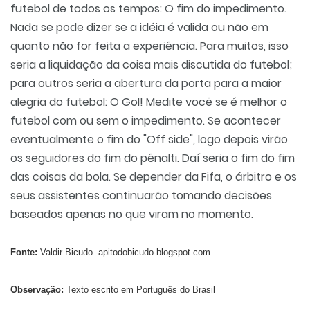
futebol de todos os tempos: O fim do impedimento.
Nada se pode dizer se a idéia é valida ou não em
quanto não for feita a experiência. Para muitos, isso
seria a liquidação da coisa mais discutida do futebol;
para outros seria a abertura da porta para a maior
alegria do futebol: O Gol! Medite você se é melhor o
futebol com ou sem o impedimento. Se acontecer
eventualmente o fim do "Off side", logo depois virão
os seguidores do fim do pênalti. Daí seria o fim do fim
das coisas da bola. Se depender da Fifa, o árbitro e os
seus assistentes continuarão tomando decisões
baseados apenas no que viram no momento.
Fonte:
Valdir Bicudo -apitodobicudo-blogspot.com
Observação:
Texto escrito em Português do Brasil