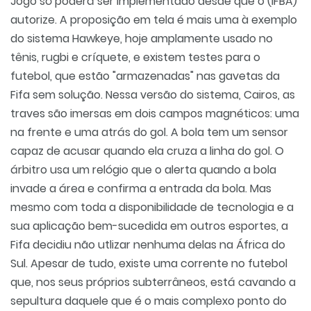
Jogo só poderá ser implementado desde que o (IFBA)
autorize. A proposição em tela é mais uma à exemplo
do sistema Hawkeye, hoje amplamente usado no
tênis, rugbi e críquete, e existem testes para o
futebol, que estão "armazenadas" nas gavetas da
Fifa sem solução. Nessa versão do sistema, Cairos, as
traves são imersas em dois campos magnéticos: uma
na frente e uma atrás do gol. A bola tem um sensor
capaz de acusar quando ela cruza a linha do gol. O
árbitro usa um relógio que o alerta quando a bola
invade a área e confirma a entrada da bola. Mas
mesmo com toda a disponibilidade de tecnologia e a
sua aplicação bem-sucedida em outros esportes, a
Fifa decidiu não utlizar nenhuma delas na África do
Sul. Apesar de tudo, existe uma corrente no futebol
que, nos seus próprios subterrâneos, está cavando a
sepultura daquele que é o mais complexo ponto do