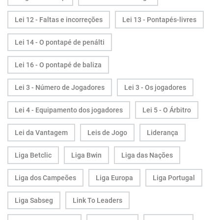
Lei 12 - Faltas e incorreções
Lei 13 - Pontapés-livres
Lei 14 - O pontapé de penálti
Lei 16 - O pontapé de baliza
Lei 3 - Número de Jogadores
Lei 3 - Os jogadores
Lei 4 - Equipamento dos jogadores
Lei 5 - O Árbitro
Lei da Vantagem
Leis de Jogo
Liderança
Liga Betclic
Liga Bwin
Liga das Nações
Liga dos Campeões
Liga Europa
Liga Portugal
Liga Sabseg
Link To Leaders