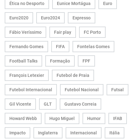
Ética no Desporto
Eunice Mortágua
Euro
Euro2020
Euro2024
Expresso
Fábio Veríssimo
Fair play
FC Porto
Fernando Gomes
FIFA
Fontelas Gomes
Football Talks
Formação
FPF
François Letexier
Futebol de Praia
Futebol Internacional
Futebol Nacional
Futsal
Gil Vicente
GLT
Gustavo Correia
Howard Webb
Hugo Miguel
Humor
IFAB
Impacto
Inglaterra
Internacional
Itália