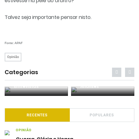
estivesse na pele do árbitro?
Talvez seja importante pensar nisto.
Fonte: APAF
Opinião
Categorias
Entrevistas
Análises
RECENTES
POPULARES
OPINIÃO