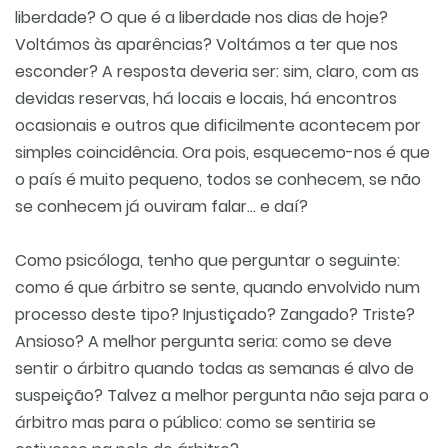
liberdade? O que é a liberdade nos dias de hoje?
Voltámos às aparências? Voltámos a ter que nos
esconder? A resposta deveria ser: sim, claro, com as
devidas reservas, há locais e locais, há encontros
ocasionais e outros que dificilmente acontecem por
simples coincidência. Ora pois, esquecemo-nos é que
o país é muito pequeno, todos se conhecem, se não
se conhecem já ouviram falar… e daí?
Como psicóloga, tenho que perguntar o seguinte:
como é que árbitro se sente, quando envolvido num
processo deste tipo? Injustiçado? Zangado? Triste?
Ansioso? A melhor pergunta seria: como se deve
sentir o árbitro quando todas as semanas é alvo de
suspeição? Talvez a melhor pergunta não seja para o
árbitro mas para o público: como se sentiria se