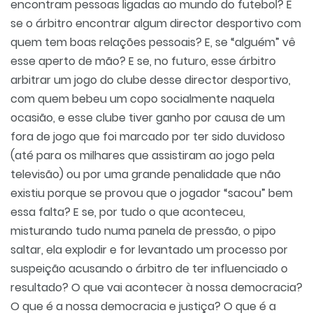
encontram pessoas ligadas ao mundo do futebol? E
se o árbitro encontrar algum director desportivo com
quem tem boas relações pessoais? E, se “alguém” vê
esse aperto de mão? E se, no futuro, esse árbitro
arbitrar um jogo do clube desse director desportivo,
com quem bebeu um copo socialmente naquela
ocasião, e esse clube tiver ganho por causa de um
fora de jogo que foi marcado por ter sido duvidoso
(até para os milhares que assistiram ao jogo pela
televisão) ou por uma grande penalidade que não
existiu porque se provou que o jogador “sacou” bem
essa falta? E se, por tudo o que aconteceu,
misturando tudo numa panela de pressão, o pipo
saltar, ela explodir e for levantado um processo por
suspeição acusando o árbitro de ter influenciado o
resultado? O que vai acontecer à nossa democracia?
O que é a nossa democracia e justiça? O que é a