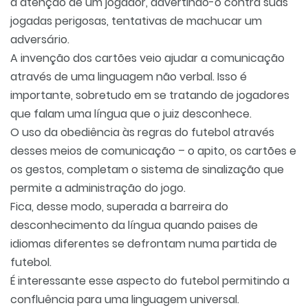
a atenção de um jogador, advertindo-o contra suas
jogadas perigosas, tentativas de machucar um
adversário.
A invenção dos cartões veio ajudar a comunicação
através de uma linguagem não verbal. Isso é
importante, sobretudo em se tratando de jogadores
que falam uma língua que o juiz desconhece.
O uso da obediência às regras do futebol através
desses meios de comunicação – o apito, os cartões e
os gestos, completam o sistema de sinalização que
permite a administração do jogo.
Fica, desse modo, superada a barreira do
desconhecimento da língua quando paises de
idiomas diferentes se defrontam numa partida de
futebol.
É interessante esse aspecto do futebol permitindo a
confluência para uma linguagem universal.