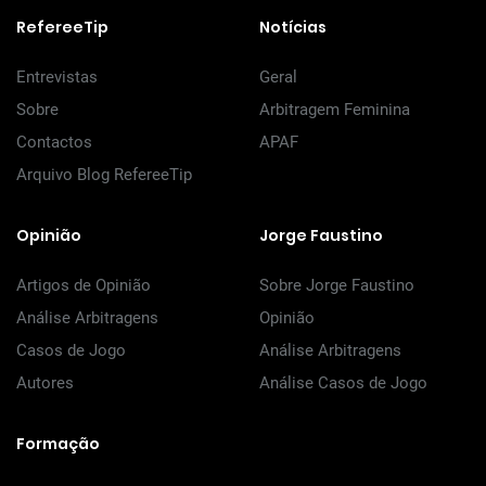
RefereeTip
Notícias
Entrevistas
Geral
Sobre
Arbitragem Feminina
Contactos
APAF
Arquivo Blog RefereeTip
Opinião
Jorge Faustino
Artigos de Opinião
Sobre Jorge Faustino
Análise Arbitragens
Opinião
Casos de Jogo
Análise Arbitragens
Autores
Análise Casos de Jogo
Formação