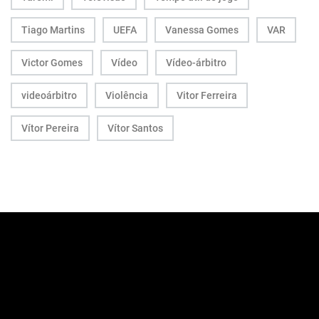
Tiago Martins
UEFA
Vanessa Gomes
VAR
Victor Gomes
Vídeo
Vídeo-árbitro
videoárbitro
Violência
Vitor Ferreira
Vítor Pereira
Vítor Santos