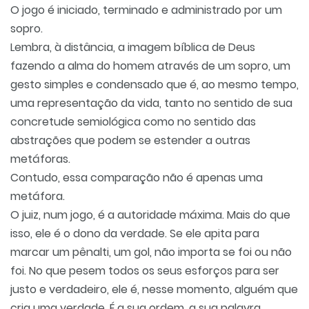
O jogo é iniciado, terminado e administrado por um
sopro.
Lembra, à distância, a imagem bíblica de Deus
fazendo a alma do homem através de um sopro, um
gesto simples e condensado que é, ao mesmo tempo,
uma representação da vida, tanto no sentido de sua
concretude semiológica como no sentido das
abstrações que podem se estender a outras
metáforas.
Contudo, essa comparação não é apenas uma
metáfora.
O juiz, num jogo, é a autoridade máxima. Mais do que
isso, ele é o dono da verdade. Se ele apita para
marcar um pênalti, um gol, não importa se foi ou não
foi. No que pesem todos os seus esforços para ser
justo e verdadeiro, ele é, nesse momento, alguém que
cria uma verdade. É a sua ordem, a sua palavra