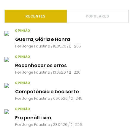
RECENTES
POPULARES
OPINIÃO
Guerra, Glória e Honra
Por
Jorge Faustino
/ 18.05.26 /
205
OPINIÃO
Reconhecer os erros
Por
Jorge Faustino
/ 13.05.26 /
220
OPINIÃO
Competência e boa sorte
Por
Jorge Faustino
/ 05.05.26 /
245
OPINIÃO
Era penálti sim
Por
Jorge Faustino
/ 28.04.26 /
226