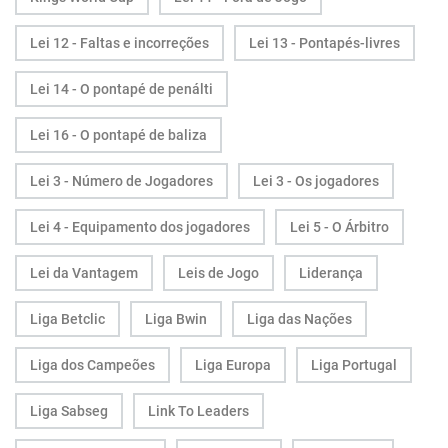
Lei 12 - Faltas e incorreções
Lei 13 - Pontapés-livres
Lei 14 - O pontapé de penálti
Lei 16 - O pontapé de baliza
Lei 3 - Número de Jogadores
Lei 3 - Os jogadores
Lei 4 - Equipamento dos jogadores
Lei 5 - O Árbitro
Lei da Vantagem
Leis de Jogo
Liderança
Liga Betclic
Liga Bwin
Liga das Nações
Liga dos Campeões
Liga Europa
Liga Portugal
Liga Sabseg
Link To Leaders