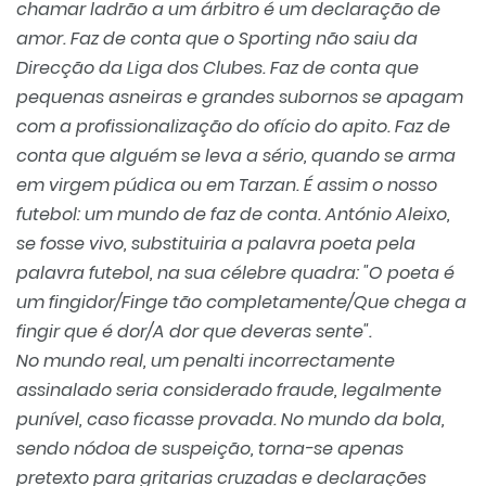
chamar ladrão a um árbitro é um declaração de
amor. Faz de conta que o Sporting não saiu da
Direcção da Liga dos Clubes. Faz de conta que
pequenas asneiras e grandes subornos se apagam
com a profissionalização do ofício do apito. Faz de
conta que alguém se leva a sério, quando se arma
em virgem púdica ou em Tarzan. É assim o nosso
futebol: um mundo de faz de conta. António Aleixo,
se fosse vivo, substituiria a palavra poeta pela
palavra futebol, na sua célebre quadra: "O poeta é
um fingidor/Finge tão completamente/Que chega a
fingir que é dor/A dor que deveras sente".
No mundo real, um penalti incorrectamente
assinalado seria considerado fraude, legalmente
punível, caso ficasse provada. No mundo da bola,
sendo nódoa de suspeição, torna-se apenas
pretexto para gritarias cruzadas e declarações