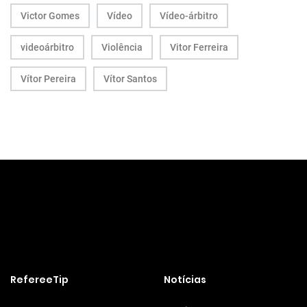
Victor Gomes
Vídeo
Vídeo-árbitro
videoárbitro
Violência
Vitor Ferreira
Vítor Pereira
Vítor Santos
RefereeTip
Notícias