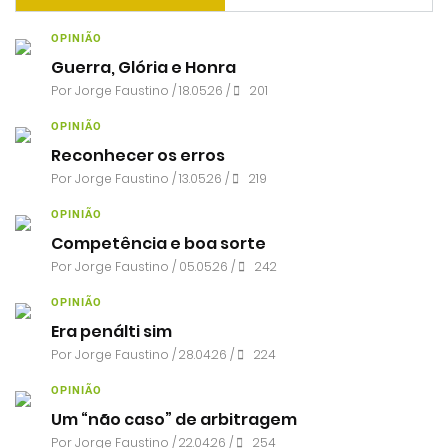
OPINIÃO
Guerra, Glória e Honra
Por
Jorge Faustino
/ 18.05.26 /
201
OPINIÃO
Reconhecer os erros
Por
Jorge Faustino
/ 13.05.26 /
219
OPINIÃO
Competência e boa sorte
Por
Jorge Faustino
/ 05.05.26 /
242
OPINIÃO
Era penálti sim
Por
Jorge Faustino
/ 28.04.26 /
224
OPINIÃO
Um “não caso” de arbitragem
Por
Jorge Faustino
/ 22.04.26 /
254