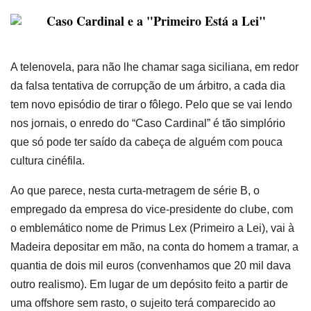
Caso Cardinal e a "Primeiro Está a Lei"
A telenovela, para não lhe chamar saga siciliana, em redor
da falsa tentativa de corrupção de um árbitro, a cada dia
tem novo episódio de tirar o fôlego. Pelo que se vai lendo
nos jornais, o enredo do “Caso Cardinal” é tão simplório
que só pode ter saído da cabeça de alguém com pouca
cultura cinéfila.
Ao que parece, nesta curta-metragem de série B, o
empregado da empresa do vice-presidente do clube, com
o emblemático nome de Primus Lex (Primeiro a Lei), vai à
Madeira depositar em mão, na conta do homem a tramar, a
quantia de dois mil euros (convenhamos que 20 mil dava
outro realismo). Em lugar de um depósito feito a partir de
uma offshore sem rasto, o sujeito terá comparecido ao