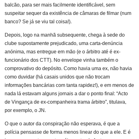
balcão, para ser mais facilmente identificável, sem
suspeitar sequer da existência de câmaras de filmar (num
banco? Se já se viu tal coisa!).
Depois, logo na manhã subsequente, chega à sede do
clube supostamente prejudicado, uma carta-denúncia
anónima, mas entregue em mão (e o árbitro até é ex-
funcionário dos CTT). No envelope vinha também o
comprovativo do depósito. Como havia uma ex, não havia
como duvidar (há casais unidos que não trocam
informações bancárias com tanta rapidez!), e em menos de
nada lá estavam alguns jornais a dar o ponto final: “Acto
de Vingança de ex-companheira trama árbitro”, titulava,
por exemplo, o JN.
O que o autor da conspiração não esperava, é que a
polícia pensasse de forma menos linear do que a ele. E é