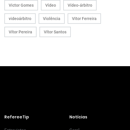
Victor Gomes
Vídeo
Vídeo-árbitro
videoárbitro
Violência
Vitor Ferreira
Vítor Pereira
Vítor Santos
RefereeTip
Notícias