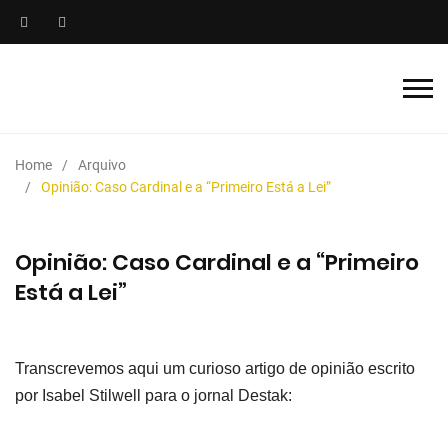
Home
Arquivo
Opinião: Caso Cardinal e a “Primeiro Está a Lei”
Opinião: Caso Cardinal e a “Primeiro
Está a Lei”
Transcrevemos aqui um curioso artigo de opinião escrito
por Isabel Stilwell para o jornal Destak: