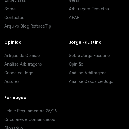
Entrevistas
Geral
Sobre
Arbitragem Feminina
Contactos
APAF
Arquivo Blog RefereeTip
Opinião
Jorge Faustino
Artigos de Opinião
Sobre Jorge Faustino
Análise Arbitragens
Opinião
Casos de Jogo
Análise Arbitragens
Autores
Análise Casos de Jogo
Formação
Leis e Regulamentos 25/26
Circulares e Comunicados
Glossário