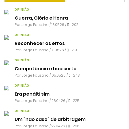
OPINIÃO
Guerra, Glória e Honra
Por
Jorge Faustino
/ 18.05.26 /
202
OPINIÃO
Reconhecer os erros
Por
Jorge Faustino
/ 13.05.26 /
219
OPINIÃO
Competência e boa sorte
Por
Jorge Faustino
/ 05.05.26 /
243
OPINIÃO
Era penálti sim
Por
Jorge Faustino
/ 28.04.26 /
225
OPINIÃO
Um “não caso” de arbitragem
Por
Jorge Faustino
/ 22.04.26 /
256