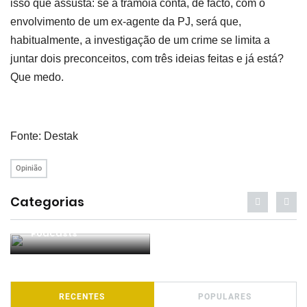
isso que assusta: se a tramóia conta, de facto, com o
envolvimento de um ex-agente da PJ, será que,
habitualmente, a investigação de um crime se limita a
juntar dois preconceitos, com três ideias feitas e já está?
Que medo.
Fonte: Destak
Opinião
Categorias
Notícias
Opiniões
RECENTES
POPULARES