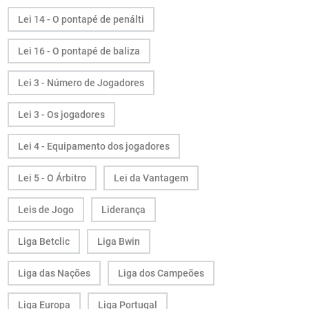
Lei 14 - O pontapé de penálti
Lei 16 - O pontapé de baliza
Lei 3 - Número de Jogadores
Lei 3 - Os jogadores
Lei 4 - Equipamento dos jogadores
Lei 5 - O Árbitro
Lei da Vantagem
Leis de Jogo
Liderança
Liga Betclic
Liga Bwin
Liga das Nações
Liga dos Campeões
Liga Europa
Liga Portugal