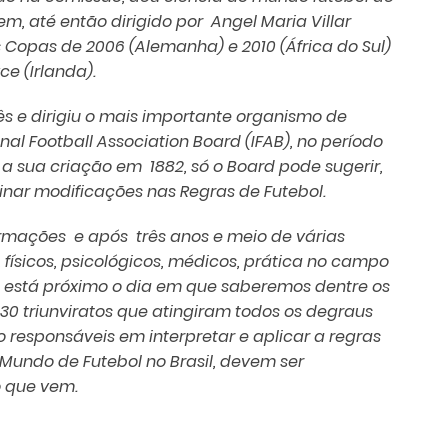
m, até então dirigido por Angel Maria Villar
 Copas de 2006 (Alemanha) e 2010 (África do Sul)
e (Irlanda).
glês e dirigiu o mais importante organismo de
nal Football Association Board (IFAB), no período
 a sua criação em 1882, só o Board pode sugerir,
minar modificações nas Regras de Futebol.
ormações e após três anos e meio de várias
 físicos, psicológicos, médicos, prática no campo
a, está próximo o dia em que saberemos dentre os
 30 triunviratos que atingiram todos os degraus
 responsáveis em interpretar e aplicar a regras
Mundo de Futebol no Brasil, devem ser
no que vem.