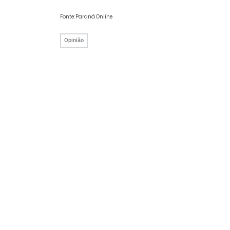
Fonte: Paraná Online
Opinião