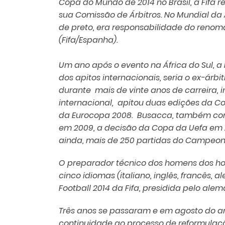
Copa do Mundo de 2014 no Brasil, a Fifa 
sua Comissão de Árbitros. No Mundial da
de preto, era responsabilidade do renom
(Fifa/Espanha).
Um ano após o evento na África do Sul, 
dos apitos internacionais, seria o ex-árb
durante mais de vinte anos de carreira,
internacional, apitou duas edições da Co
da Eurocopa 2008. Busacca, também com
em 2009, a decisão da Copa da Uefa em 2
ainda, mais de 250 partidas do Campeon
O preparador técnico dos homens dos hom
cinco idiomas (italiano, inglês, francês,
Football 2014 da Fifa, presidida pelo ale
Três anos se passaram e em agosto do an
continuidade ao processo de reformulaç