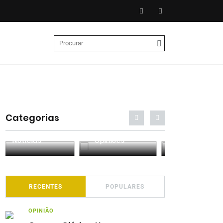
Categorias
Entrevistas
Análises
Podcasts
RECENTES
POPULARES
OPINIÃO