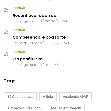
OPINIÃO
Reconhecer os erros
Por
Jorge Faustino
/ 13.05.26 /
224
OPINIÃO
Competência e boa sorte
Por
Jorge Faustino
/ 05.05.26 /
248
OPINIÃO
Era penálti sim
Por
Jorge Faustino
/ 28.04.26 /
229
Tags
10 Questões a...
A Bola
Academia APAF
Alterações Leis Jogo
Análise Arbitragem