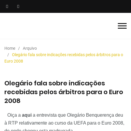
Home
Arquivo
Olegário fala sobre indicações recebidas pelos árbitros para o
Euro 2008
Olegário fala sobre indicações
recebidas pelos árbitros para o Euro
2008
Oiça a
aqui
a entrevista que
Olegário
Benquerença deu
à RTP relativamente ao curso da UEFA para o Euro 2008,
de onde chegou esta madrugada.