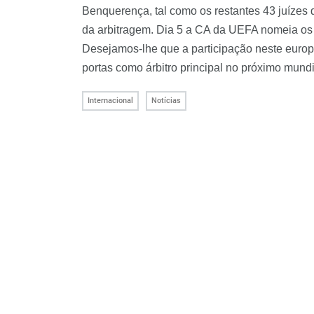
Benquerença, tal como os restantes 43 juízes 
da arbitragem. Dia 5 a CA da UEFA nomeia os á
Desejamos-lhe que a participação neste europe
portas como árbitro principal no próximo mundi
Internacional
Notícias