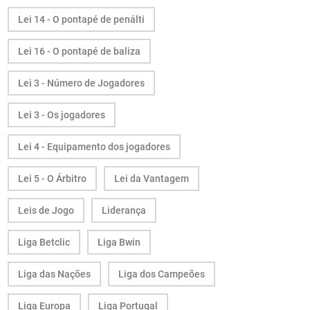
Lei 14 - O pontapé de penálti
Lei 16 - O pontapé de baliza
Lei 3 - Número de Jogadores
Lei 3 - Os jogadores
Lei 4 - Equipamento dos jogadores
Lei 5 - O Árbitro
Lei da Vantagem
Leis de Jogo
Liderança
Liga Betclic
Liga Bwin
Liga das Nações
Liga dos Campeões
Liga Europa
Liga Portugal