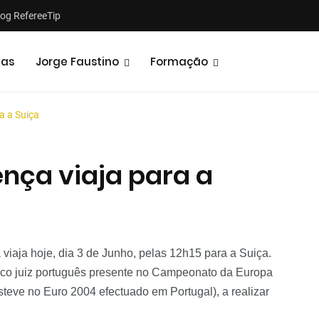
log RefereeTip
tas
Jorge Faustino
Formação
a a Suiça
nça viaja para a
Notícias
Opiniões
 viaja hoje, dia 3 de Junho, pelas 12h15 para a Suiça.
co juiz português presente no Campeonato da Europa
steve no Euro 2004 efectuado em Portugal), a realizar