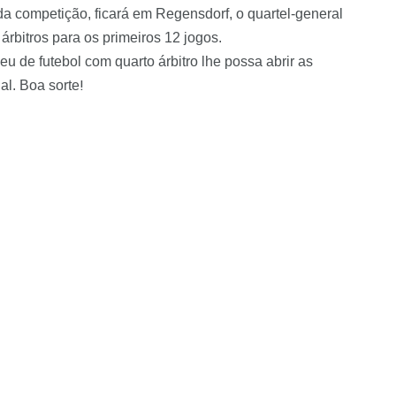
da competição, ficará em Regensdorf, o quartel-general
rbitros para os primeiros 12 jogos.
u de futebol com quarto árbitro lhe possa abrir as
!
al. Boa sorte