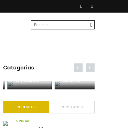
Categorias
Entrevistas
Análises
Podcasts
RECENTES
POPULARES
OPINIÃO