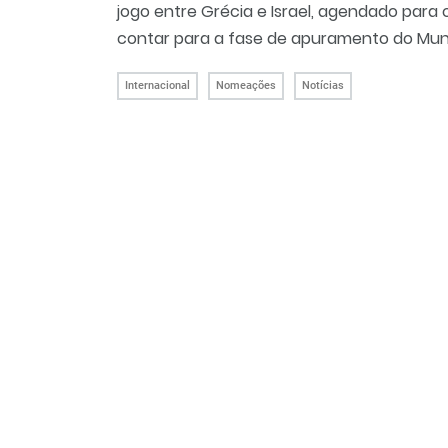
jogo entre Grécia e Israel, agendado para o 
contar para a fase de apuramento do Mund
Internacional
Nomeações
Notícias