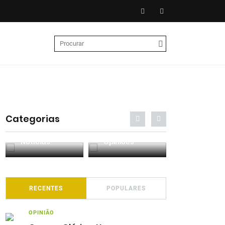
Categorias
Entrevistas
Análises
Podcasts
RECENTES
POPULARES
OPINIÃO