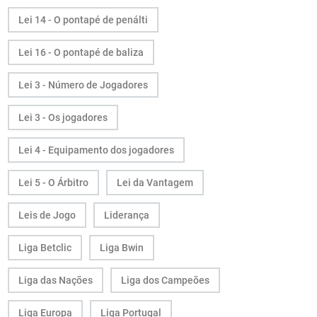
Lei 14 - O pontapé de penálti
Lei 16 - O pontapé de baliza
Lei 3 - Número de Jogadores
Lei 3 - Os jogadores
Lei 4 - Equipamento dos jogadores
Lei 5 - O Árbitro
Lei da Vantagem
Leis de Jogo
Liderança
Liga Betclic
Liga Bwin
Liga das Nações
Liga dos Campeões
Liga Europa
Liga Portugal