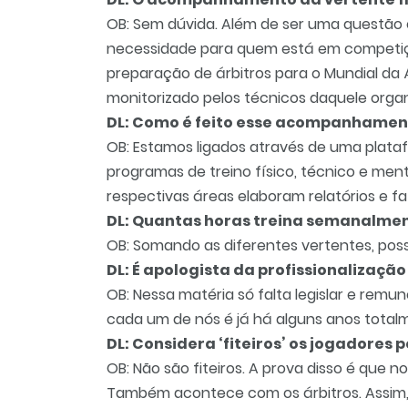
OB: Sem dúvida. Além de ser uma questão 
necessidade para quem está em competições
preparação de árbitros para o Mundial da 
monitorizado pelos técnicos daquele orga
DL: Como é feito esse acompanhamen
OB: Estamos ligados através de uma plata
programas de treino físico, técnico e ment
respectivas áreas elaboram relatórios e f
DL: Quantas horas treina semanalme
OB: Somando as diferentes vertentes, posso
DL: É apologista da profissionalização
OB: Nessa matéria só falta legislar e remun
cada um de nós é já há alguns anos totalm
DL: Considera ‘fiteiros’ os jogadores
OB: Não são fiteiros. A prova disso é que n
Também acontece com os árbitros. Assim,