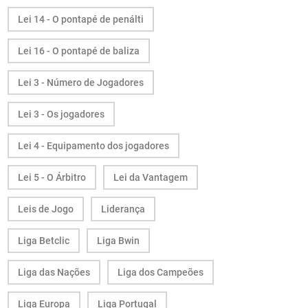
Lei 14 - O pontapé de penálti
Lei 16 - O pontapé de baliza
Lei 3 - Número de Jogadores
Lei 3 - Os jogadores
Lei 4 - Equipamento dos jogadores
Lei 5 - O Árbitro
Lei da Vantagem
Leis de Jogo
Liderança
Liga Betclic
Liga Bwin
Liga das Nações
Liga dos Campeões
Liga Europa
Liga Portugal