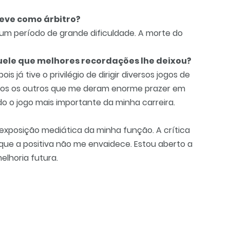
 teve como árbitro?
hum período de grande dificuldade. A morte do
aquele que melhores recordações lhe deixou?
is já tive o privilégio de dirigir diversos jogos de
odos os outros que me deram enorme prazer em
rado o jogo mais importante da minha carreira.
exposição mediática da minha função. A crítica
ue a positiva não me envaidece. Estou aberto a
lhoria futura.