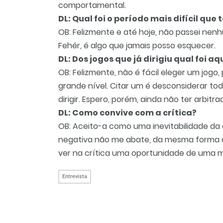
comportamental.
DL: Qual foi o período mais difícil que
OB: Felizmente e até hoje, não passei nen
Fehér, é algo que jamais posso esquecer.
DL: Dos jogos que já dirigiu qual foi 
OB: Felizmente, não é fácil eleger um jogo, po
grande nível. Citar um é desconsiderar t
dirigir. Espero, porém, ainda não ter arbit
DL: Como convive com a crítica?
OB: Aceito-a como uma inevitabilidade da 
negativa não me abate, da mesma forma q
ver na crítica uma oportunidade de uma me
Entrevista