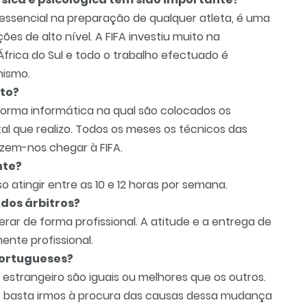
essencial na preparação de qualquer atleta, é uma
 de alto nível. A FIFA investiu muito na
África do Sul e todo o trabalho efectuado é
nismo.
to?
forma informática na qual são colocados os
al que realizo. Todos os meses os técnicos das
azem-nos chegar à FIFA.
nte?
 atingir entre as 10 e 12 horas por semana.
 dos árbitros?
erar de forma profissional. A atitude e a entrega de
ente profissional.
 portugueses?
o estrangeiro são iguais ou melhores que os outros.
 basta irmos à procura das causas dessa mudança