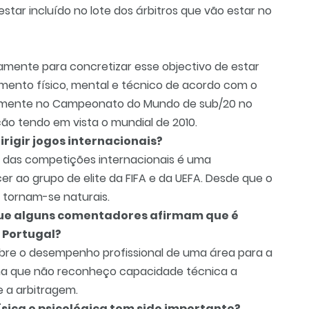
tar incluído no lote dos árbitros que vão estar no
mente para concretizar esse objectivo de estar
mento físico, mental e técnico de acordo com o
brevemente no Campeonato do Mundo de sub/20 no
ção tendo em vista o mundial de 2010.
rigir jogos internacionais?
s das competições internacionais é uma
r ao grupo de elite da FIFA e da UEFA. Desde que o
s tornam-se naturais.
 que alguns comentadores afirmam que é
 Portugal?
obre o desempenho profissional de uma área para a
a que não reconheço capacidade técnica a
 a arbitragem.
ica e psicológica tem sido importante?