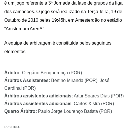
é um jogo referente à 3ª Jornada da fase de grupos da liga
dos campeões. O jogo será realizado na Terça-feira, 19 de
Outubro de 2010 pelas 19:45h, em Amesterdão no estádio
“Amsterdam ArenA”.
A equipa de arbitragem é constituída pelos seguintes
elementos:
Árbitro:
Olegário Benquerença (POR)
Árbitros Assistentes:
Bertino Miranda (POR), José
Cardinal (POR)
Árbitros assistentes adicionais:
Artur Soares Dias (POR)
Árbitros assistentes adicionais
: Carlos Xistra (POR)
Quarto Árbitro:
Paulo Jorge Lourenço Batista (POR)
Fonte: UEFA