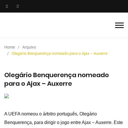
Home
Arquivo
Olegário Benquerença nomeado para o Ajax – Auxerre
Olegário Benquerença nomeado
para o Ajax – Auxerre
A UEFA nomeou o árbitro português, Olegário
Benquerença, para dirigir o jogo entre Ajax – Auxerre. Este