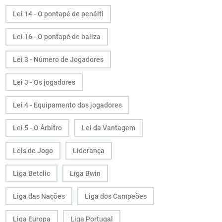
Lei 14 - O pontapé de penálti
Lei 16 - O pontapé de baliza
Lei 3 - Número de Jogadores
Lei 3 - Os jogadores
Lei 4 - Equipamento dos jogadores
Lei 5 - O Árbitro
Lei da Vantagem
Leis de Jogo
Liderança
Liga Betclic
Liga Bwin
Liga das Nações
Liga dos Campeões
Liga Europa
Liga Portugal