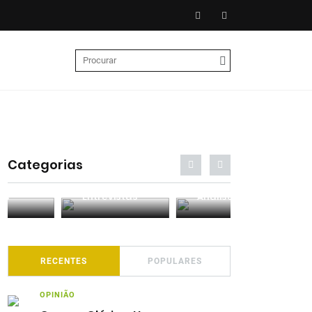
Categorias
Entrevistas
Análises
Podcasts
RECENTES
POPULARES
OPINIÃO