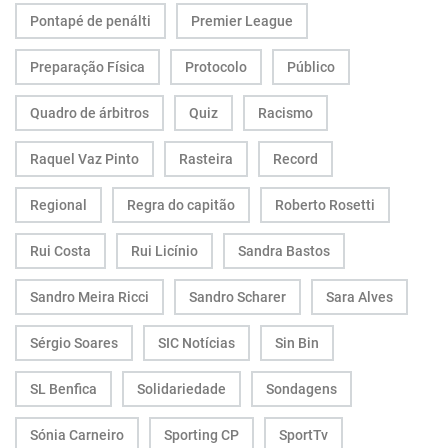
Pontapé de penálti
Premier League
Preparação Física
Protocolo
Público
Quadro de árbitros
Quiz
Racismo
Raquel Vaz Pinto
Rasteira
Record
Regional
Regra do capitão
Roberto Rosetti
Rui Costa
Rui Licínio
Sandra Bastos
Sandro Meira Ricci
Sandro Scharer
Sara Alves
Sérgio Soares
SIC Notícias
Sin Bin
SL Benfica
Solidariedade
Sondagens
Sónia Carneiro
Sporting CP
SportTv