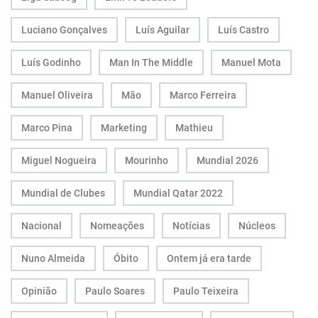
Luciano Gonçalves
Luís Aguilar
Luís Castro
Luís Godinho
Man In The Middle
Manuel Mota
Manuel Oliveira
Mão
Marco Ferreira
Marco Pina
Marketing
Mathieu
Miguel Nogueira
Mourinho
Mundial 2026
Mundial de Clubes
Mundial Qatar 2022
Nacional
Nomeações
Notícias
Núcleos
Nuno Almeida
Óbito
Ontem já era tarde
Opinião
Paulo Soares
Paulo Teixeira