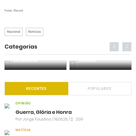
Fonte: Record
Nacional
Notícias
Categorias
Entrevistas
Análises
RECENTES
POPULARES
OPINIÃO
Guerra, Glória e Honra
Por
Jorge Faustino
/ 18.05.26 /
209
NOTÍCIA