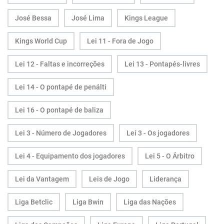
José Bessa
José Lima
Kings League
Kings World Cup
Lei 11 - Fora de Jogo
Lei 12 - Faltas e incorreções
Lei 13 - Pontapés-livres
Lei 14 - O pontapé de penálti
Lei 16 - O pontapé de baliza
Lei 3 - Número de Jogadores
Lei 3 - Os jogadores
Lei 4 - Equipamento dos jogadores
Lei 5 - O Árbitro
Lei da Vantagem
Leis de Jogo
Liderança
Liga Betclic
Liga Bwin
Liga das Nações