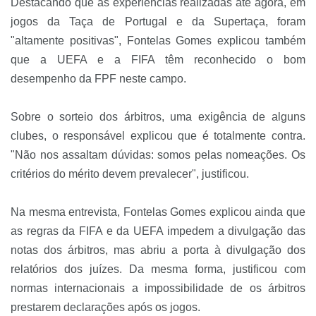
Destacando que as experiências realizadas até agora, em
jogos da Taça de Portugal e da Supertaça, foram
"altamente positivas", Fontelas Gomes explicou também
que a UEFA e a FIFA têm reconhecido o bom
desempenho da FPF neste campo.
Sobre o sorteio dos árbitros, uma exigência de alguns
clubes, o responsável explicou que é totalmente contra.
"Não nos assaltam dúvidas: somos pelas nomeações. Os
critérios do mérito devem prevalecer", justificou.
Na mesma entrevista, Fontelas Gomes explicou ainda que
as regras da FIFA e da UEFA impedem a divulgação das
notas dos árbitros, mas abriu a porta à divulgação dos
relatórios dos juízes. Da mesma forma, justificou com
normas internacionais a impossibilidade de os árbitros
prestarem declarações após os jogos.