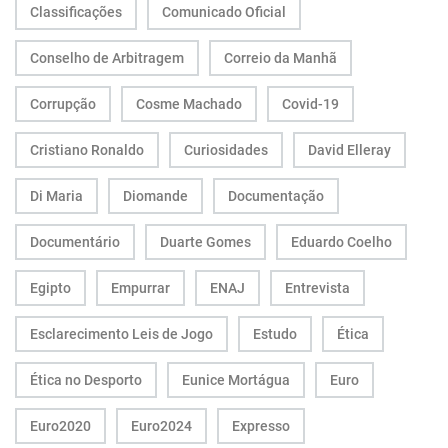
Classificações
Comunicado Oficial
Conselho de Arbitragem
Correio da Manhã
Corrupção
Cosme Machado
Covid-19
Cristiano Ronaldo
Curiosidades
David Elleray
Di Maria
Diomande
Documentação
Documentário
Duarte Gomes
Eduardo Coelho
Egipto
Empurrar
ENAJ
Entrevista
Esclarecimento Leis de Jogo
Estudo
Ética
Ética no Desporto
Eunice Mortágua
Euro
Euro2020
Euro2024
Expresso