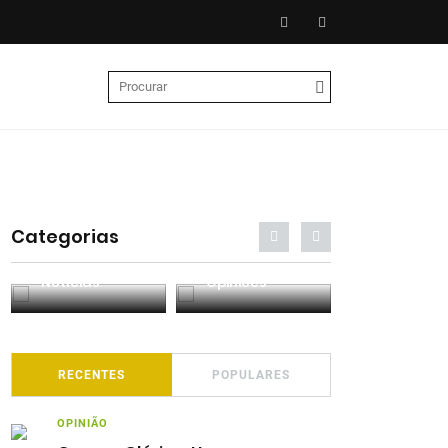
Categorias
Entrevistas
Análises
Podcasts
RECENTES
POPULARES
OPINIÃO