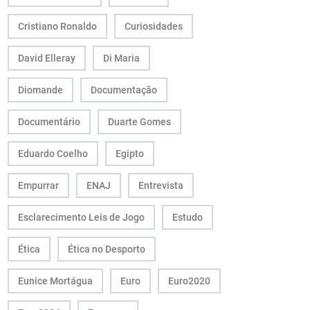
Cristiano Ronaldo
Curiosidades
David Elleray
Di Maria
Diomande
Documentação
Documentário
Duarte Gomes
Eduardo Coelho
Egipto
Empurrar
ENAJ
Entrevista
Esclarecimento Leis de Jogo
Estudo
Ética
Ética no Desporto
Eunice Mortágua
Euro
Euro2020