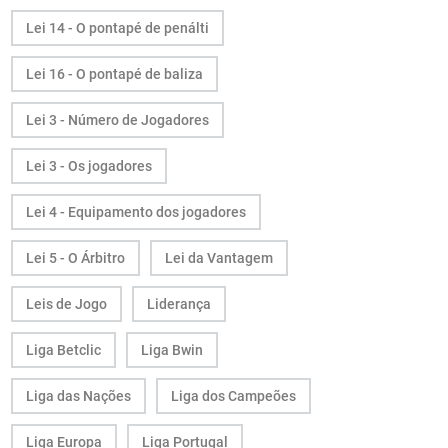
Lei 14 - O pontapé de penálti
Lei 16 - O pontapé de baliza
Lei 3 - Número de Jogadores
Lei 3 - Os jogadores
Lei 4 - Equipamento dos jogadores
Lei 5 - O Árbitro
Lei da Vantagem
Leis de Jogo
Liderança
Liga Betclic
Liga Bwin
Liga das Nações
Liga dos Campeões
Liga Europa
Liga Portugal