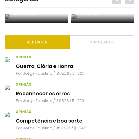
Entrevistas
Análises
RECENTES
POPULARES
OPINIÃO
Guerra, Glória e Honra
Por
Jorge Faustino
/ 18.05.26 /
205
OPINIÃO
Reconhecer os erros
Por
Jorge Faustino
/ 13.05.26 /
220
OPINIÃO
Competência e boa sorte
Por
Jorge Faustino
/ 05.05.26 /
245