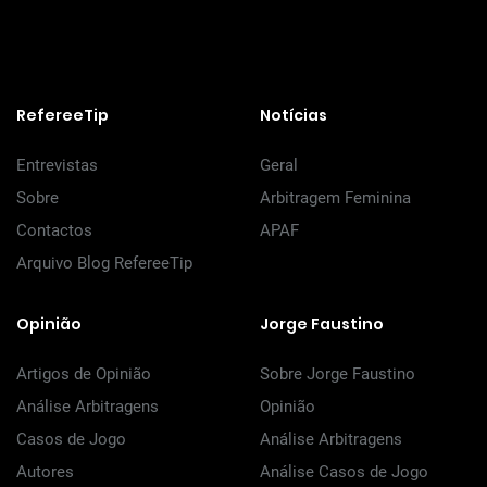
RefereeTip
Notícias
Entrevistas
Geral
Sobre
Arbitragem Feminina
Contactos
APAF
Arquivo Blog RefereeTip
Opinião
Jorge Faustino
Artigos de Opinião
Sobre Jorge Faustino
Análise Arbitragens
Opinião
Casos de Jogo
Análise Arbitragens
Autores
Análise Casos de Jogo