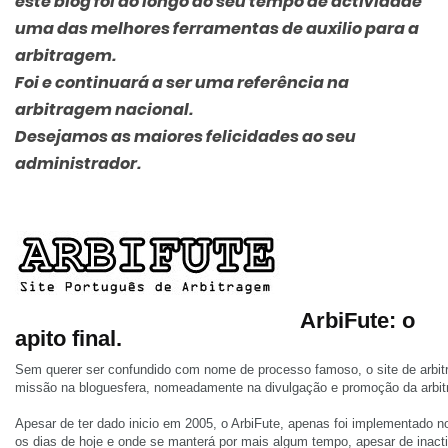
este blog foi ao longo do seu tempo de actividade
uma das melhores ferramentas de auxilio para a
arbitragem.
Foi e continuará a ser uma referência na
arbitragem nacional.
Desejamos as maiores felicidades ao seu
administrador.
ArbiFute: o
apito final.
Sem querer ser confundido com nome de processo famoso, o site de arbi
missão na bloguesfera, nomeadamente na divulgação e promoção da arbitr
Apesar de ter dado inicio em 2005, o ArbiFute, apenas foi implementado
os dias de hoje e onde se manterá por mais algum tempo, apesar de inacti