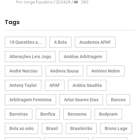
Por
Jorge Faustino
/ 22.04.26 /
260
Tags
10 Questões a...
A Bola
Academia APAF
Alterações Leis Jogo
Análise Arbitragem
André Narciso
Andreia Sousa
António Nobre
Antony Taylor
APAF
Arábia Saudita
Arbitragem Feminina
Artur Soares Dias
Bancos
Barreiras
Benfica
Benzema
Bodycam
Bola ao solo
Brasil
Brasileirão
Bruno Lage