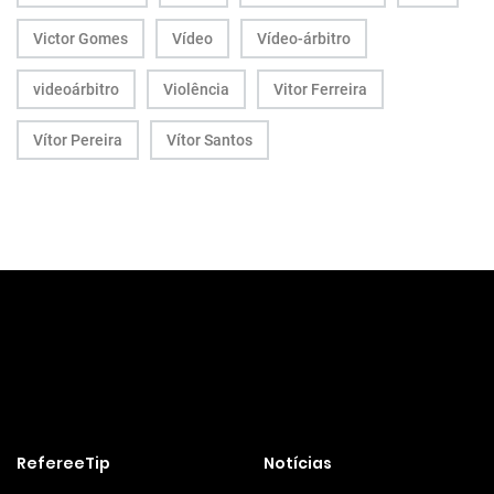
Victor Gomes
Vídeo
Vídeo-árbitro
videoárbitro
Violência
Vitor Ferreira
Vítor Pereira
Vítor Santos
RefereeTip
Notícias