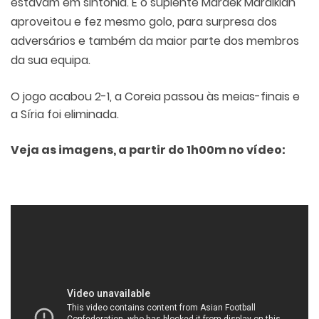
estavam em sintonia. E o suplente Mardek Mardikian
aproveitou e fez mesmo golo, para surpresa dos
adversários e também da maior parte dos membros
da sua equipa.
O jogo acabou 2-1, a Coreia passou às meias-finais e
a Síria foi eliminada.
Veja as imagens, a partir do 1h00m no vídeo: