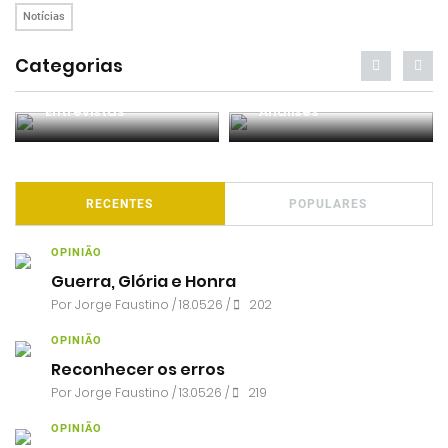
Notícias
Categorias
Entrevistas
Análises
RECENTES
POPULARES
OPINIÃO
Guerra, Glória e Honra
Por
Jorge Faustino
/ 18.05.26 /
202
OPINIÃO
Reconhecer os erros
Por
Jorge Faustino
/ 13.05.26 /
219
OPINIÃO