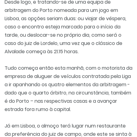
Desde logo, e tratando-se de uma equipa de
arbitragem do Porto nomeada para um jogo em
Lisboa, as opções seriam duas: ou viajar de véspera,
caso o encontro esteja marcado para o início da
tarde, ou deslocar-se no próprio dia, como será o
caso do juiz de Lordelo, uma vez que o clássico de
Alvalade começa às 21.15 horas.
Tudo começa então esta manhã, com o motorista da
empresa de aluguer de veículos contratada pela Liga
a ir apanhando os quatro elementos da arbitragem -
dado que o quarto árbitro, na circunstância, também
é do Porto – nas respectivas casas e a avançar
estrada fora rumo à capital.
Já em Lisboa, o almoço terá lugar num restaurante
da preferência do juiz de campo, onde este se sinta à