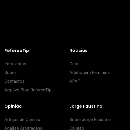
RefereeTip
Notícias
Entrevistas
Geral
Sobre
Arbitragem Feminina
Contactos
APAF
Arquivo Blog RefereeTip
Opinião
Jorge Faustino
Artigos de Opinião
Sobre Jorge Faustino
Análise Arbitragens
Opinião