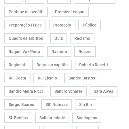
Pontapé de penálti
Premier League
Preparação Física
Protocolo
Público
Quadro de árbitros
Quiz
Racismo
Raquel Vaz Pinto
Rasteira
Record
Regional
Regra do capitão
Roberto Rosetti
Rui Costa
Rui Licínio
Sandra Bastos
Sandro Meira Ricci
Sandro Scharer
Sara Alves
Sérgio Soares
SIC Notícias
Sin Bin
SL Benfica
Solidariedade
Sondagens