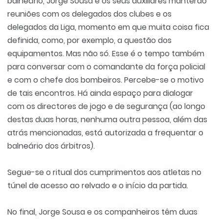
balneário, Jorge Sousa e os seus auxiliares manterão
reuniões com os delegados dos clubes e os
delegados da Liga, momento em que muita coisa fica
definida, como, por exemplo, a questão dos
equipamentos. Mas não só. Esse é o tempo também
para conversar com o comandante da força policial
e com o chefe dos bombeiros. Percebe-se o motivo
de tais encontros. Há ainda espaço para dialogar
com os directores de jogo e de segurança (ao longo
destas duas horas, nenhuma outra pessoa, além das
atrás mencionadas, está autorizada a frequentar o
balneário dos árbitros).
Segue-se o ritual dos cumprimentos aos atletas no
túnel de acesso ao relvado e o início da partida.
No final, Jorge Sousa e os companheiros têm duas