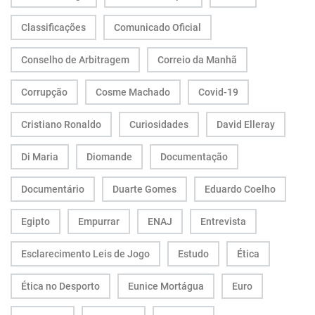
Classificações
Comunicado Oficial
Conselho de Arbitragem
Correio da Manhã
Corrupção
Cosme Machado
Covid-19
Cristiano Ronaldo
Curiosidades
David Elleray
Di Maria
Diomande
Documentação
Documentário
Duarte Gomes
Eduardo Coelho
Egipto
Empurrar
ENAJ
Entrevista
Esclarecimento Leis de Jogo
Estudo
Ética
Ética no Desporto
Eunice Mortágua
Euro