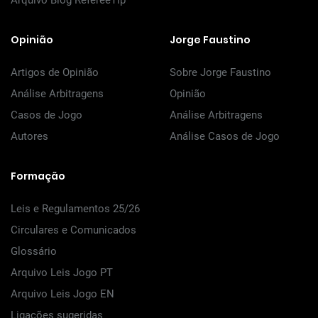
Arquivo Blog RefereeTip
Opinião
Jorge Faustino
Artigos de Opinião
Sobre Jorge Faustino
Análise Arbitragens
Opinião
Casos de Jogo
Análise Arbitragens
Autores
Análise Casos de Jogo
Formação
Leis e Regulamentos 25/26
Circulares e Comunicados
Glossário
Arquivo Leis Jogo PT
Arquivo Leis Jogo EN
Ligações sugeridas