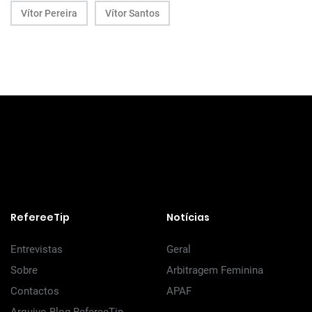
Vítor Pereira
Vítor Santos
RefereeTip
Notícias
Entrevistas
Geral
Sobre
Arbitragem Feminina
Contactos
APAF