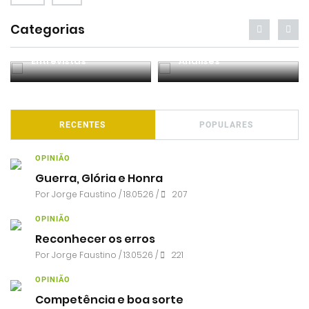
Categorias
Entrevistas
Análises
RECENTES
POPULARES
OPINIÃO
Guerra, Glória e Honra
Por
Jorge Faustino
/ 18.05.26 /
207
OPINIÃO
Reconhecer os erros
Por
Jorge Faustino
/ 13.05.26 /
221
OPINIÃO
Competência e boa sorte