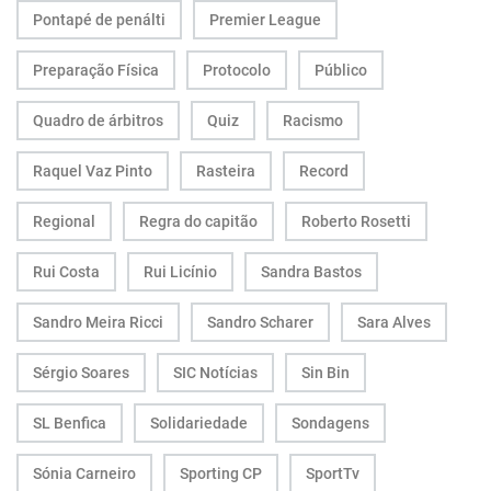
Pontapé de penálti
Premier League
Preparação Física
Protocolo
Público
Quadro de árbitros
Quiz
Racismo
Raquel Vaz Pinto
Rasteira
Record
Regional
Regra do capitão
Roberto Rosetti
Rui Costa
Rui Licínio
Sandra Bastos
Sandro Meira Ricci
Sandro Scharer
Sara Alves
Sérgio Soares
SIC Notícias
Sin Bin
SL Benfica
Solidariedade
Sondagens
Sónia Carneiro
Sporting CP
SportTv