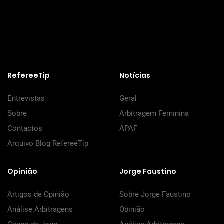
RefereeTip
Notícias
Entrevistas
Geral
Sobre
Arbitragem Feminina
Contactos
APAF
Arquivo Blog RefereeTip
Opinião
Jorge Faustino
Artigos de Opinião
Sobre Jorge Faustino
Análise Arbitragens
Opinião