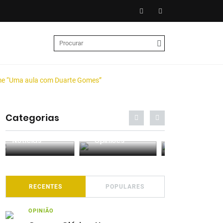
ome “Uma aula com Duarte Gomes”
Categorias
Entrevistas
Análises
Podcasts
RECENTES
POPULARES
OPINIÃO