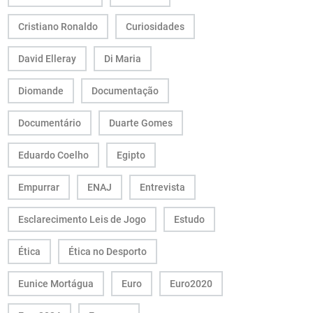
Cristiano Ronaldo
Curiosidades
David Elleray
Di Maria
Diomande
Documentação
Documentário
Duarte Gomes
Eduardo Coelho
Egipto
Empurrar
ENAJ
Entrevista
Esclarecimento Leis de Jogo
Estudo
Ética
Ética no Desporto
Eunice Mortágua
Euro
Euro2020