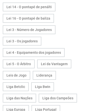
Lei 14 - O pontapé de penálti
Lei 16 - O pontapé de baliza
Lei 3 - Número de Jogadores
Lei 3 - Os jogadores
Lei 4 - Equipamento dos jogadores
Lei 5 - O Árbitro
Lei da Vantagem
Leis de Jogo
Liderança
Liga Betclic
Liga Bwin
Liga das Nações
Liga dos Campeões
Liga Europa
Liga Portugal