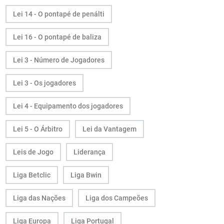
Lei 14 - O pontapé de penálti
Lei 16 - O pontapé de baliza
Lei 3 - Número de Jogadores
Lei 3 - Os jogadores
Lei 4 - Equipamento dos jogadores
Lei 5 - O Árbitro
Lei da Vantagem
Leis de Jogo
Liderança
Liga Betclic
Liga Bwin
Liga das Nações
Liga dos Campeões
Liga Europa
Liga Portugal