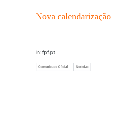
Nova calendarização
in: fpf.pt
Comunicado Oficial
Notícias