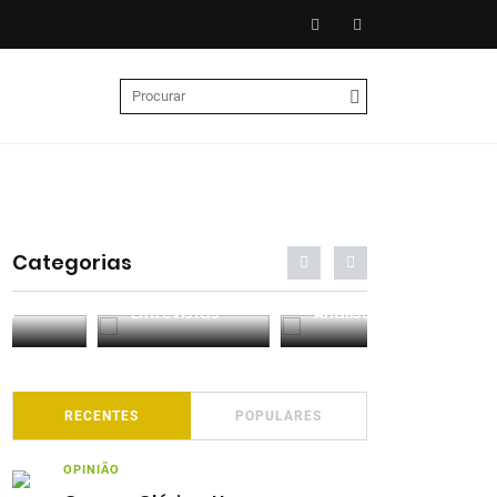
Categorias
Entrevistas
Análises
Podcasts
RECENTES
POPULARES
OPINIÃO