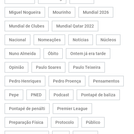
Miguel Nogueira
Mourinho
Mundial 2026
Mundial de Clubes
Mundial Qatar 2022
Nacional
Nomeações
Notícias
Núcleos
Nuno Almeida
Óbito
Ontem já era tarde
Opinião
Paulo Soares
Paulo Teixeira
Pedro Henriques
Pedro Proença
Pensamentos
Pepe
PNED
Podcast
Pontapé de baliza
Pontapé de penálti
Premier League
Preparação Física
Protocolo
Público