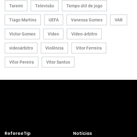
Taremi
Televisão
Tempo útil de jogo
Tiago Martins
UEFA
Vanessa Gomes
VAR
Victor Gomes
Vídeo
Vídeo-árbitro
videoárbitro
Violência
Vitor Ferreira
Vítor Pereira
Vítor Santos
RefereeTip
Notícias