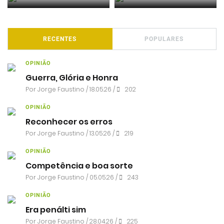
RECENTES
POPULARES
OPINIÃO
Guerra, Glória e Honra
Por
Jorge Faustino
/ 18.05.26 /
202
OPINIÃO
Reconhecer os erros
Por
Jorge Faustino
/ 13.05.26 /
219
OPINIÃO
Competência e boa sorte
Por
Jorge Faustino
/ 05.05.26 /
243
OPINIÃO
Era penálti sim
Por
Jorge Faustino
/ 28.04.26 /
225