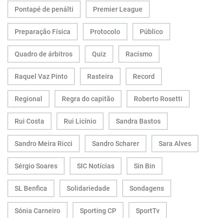
Pontapé de penálti
Premier League
Preparação Física
Protocolo
Público
Quadro de árbitros
Quiz
Racismo
Raquel Vaz Pinto
Rasteira
Record
Regional
Regra do capitão
Roberto Rosetti
Rui Costa
Rui Licínio
Sandra Bastos
Sandro Meira Ricci
Sandro Scharer
Sara Alves
Sérgio Soares
SIC Notícias
Sin Bin
SL Benfica
Solidariedade
Sondagens
Sónia Carneiro
Sporting CP
SportTv