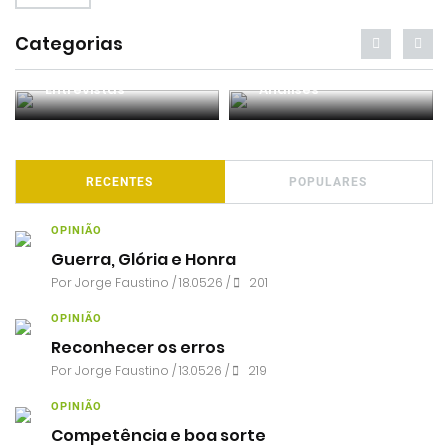
Categorias
Entrevistas
Análises
RECENTES
POPULARES
OPINIÃO
Guerra, Glória e Honra
Por
Jorge Faustino
/ 18.05.26 /
201
OPINIÃO
Reconhecer os erros
Por
Jorge Faustino
/ 13.05.26 /
219
OPINIÃO
Competência e boa sorte