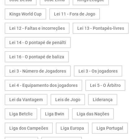
Kings World Cup
Lei 11 - Fora de Jogo
Lei 12 - Faltas e incorreções
Lei 13 - Pontapés-livres
Lei 14 - O pontapé de penálti
Lei 16 - O pontapé de baliza
Lei 3 - Número de Jogadores
Lei 3 - Os jogadores
Lei 4 - Equipamento dos jogadores
Lei 5 - O Árbitro
Lei da Vantagem
Leis de Jogo
Liderança
Liga Betclic
Liga Bwin
Liga das Nações
Liga dos Campeões
Liga Europa
Liga Portugal