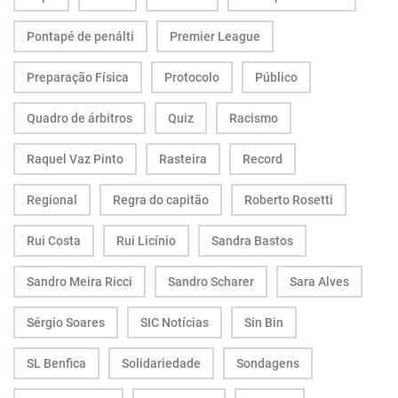
Pontapé de penálti
Premier League
Preparação Física
Protocolo
Público
Quadro de árbitros
Quiz
Racismo
Raquel Vaz Pinto
Rasteira
Record
Regional
Regra do capitão
Roberto Rosetti
Rui Costa
Rui Licínio
Sandra Bastos
Sandro Meira Ricci
Sandro Scharer
Sara Alves
Sérgio Soares
SIC Notícias
Sin Bin
SL Benfica
Solidariedade
Sondagens