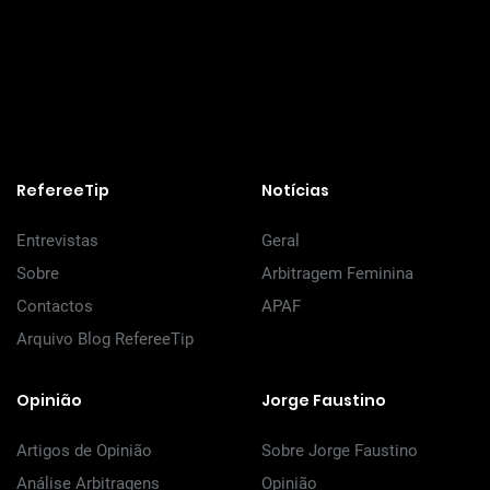
RefereeTip
Notícias
Entrevistas
Geral
Sobre
Arbitragem Feminina
Contactos
APAF
Arquivo Blog RefereeTip
Opinião
Jorge Faustino
Artigos de Opinião
Sobre Jorge Faustino
Análise Arbitragens
Opinião