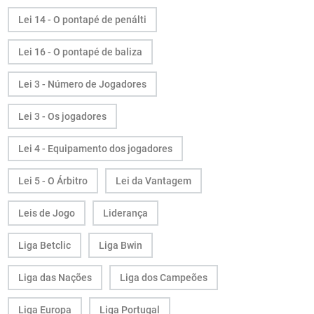
Lei 14 - O pontapé de penálti
Lei 16 - O pontapé de baliza
Lei 3 - Número de Jogadores
Lei 3 - Os jogadores
Lei 4 - Equipamento dos jogadores
Lei 5 - O Árbitro
Lei da Vantagem
Leis de Jogo
Liderança
Liga Betclic
Liga Bwin
Liga das Nações
Liga dos Campeões
Liga Europa
Liga Portugal