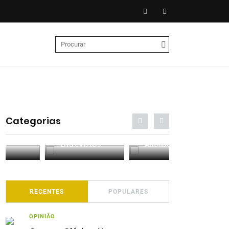
Categorias
Entrevistas
Análises
Podcasts
RECENTES
POPULARES
OPINIÃO