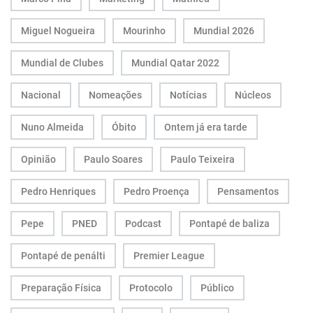
Miguel Nogueira
Mourinho
Mundial 2026
Mundial de Clubes
Mundial Qatar 2022
Nacional
Nomeações
Notícias
Núcleos
Nuno Almeida
Óbito
Ontem já era tarde
Opinião
Paulo Soares
Paulo Teixeira
Pedro Henriques
Pedro Proença
Pensamentos
Pepe
PNED
Podcast
Pontapé de baliza
Pontapé de penálti
Premier League
Preparação Física
Protocolo
Público