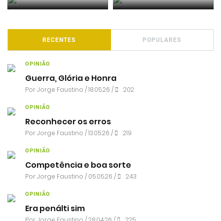
RECENTES
POPULARES
OPINIÃO
Guerra, Glória e Honra
Por
Jorge Faustino
/ 18.05.26 /
202
OPINIÃO
Reconhecer os erros
Por
Jorge Faustino
/ 13.05.26 /
219
OPINIÃO
Competência e boa sorte
Por
Jorge Faustino
/ 05.05.26 /
243
OPINIÃO
Era penálti sim
Por
Jorge Faustino
/ 28.04.26 /
225