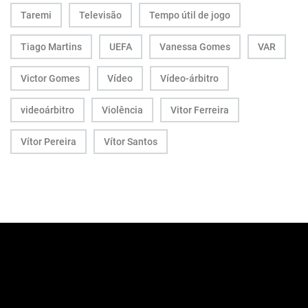
Taremi
Televisão
Tempo útil de jogo
Tiago Martins
UEFA
Vanessa Gomes
VAR
Victor Gomes
Vídeo
Vídeo-árbitro
videoárbitro
Violência
Vitor Ferreira
Vítor Pereira
Vítor Santos