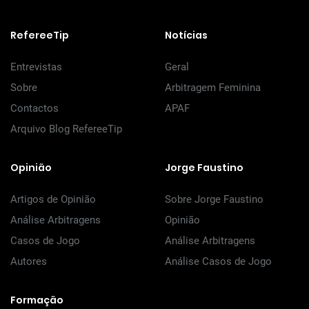
RefereeTip
Notícias
Entrevistas
Geral
Sobre
Arbitragem Feminina
Contactos
APAF
Arquivo Blog RefereeTip
Opinião
Jorge Faustino
Artigos de Opinião
Sobre Jorge Faustino
Análise Arbitragens
Opinião
Casos de Jogo
Análise Arbitragens
Autores
Análise Casos de Jogo
Formação