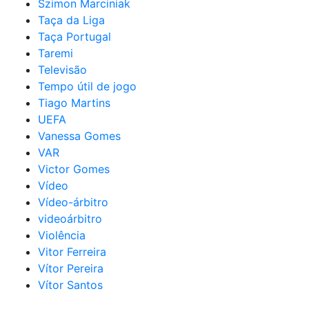
Szimon Marciniak
Taça da Liga
Taça Portugal
Taremi
Televisão
Tempo útil de jogo
Tiago Martins
UEFA
Vanessa Gomes
VAR
Victor Gomes
Vídeo
Vídeo-árbitro
videoárbitro
Violência
Vitor Ferreira
Vítor Pereira
Vítor Santos