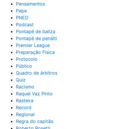
Pensamentos
Pepe
PNED
Podcast
Pontapé de baliza
Pontapé de penálti
Premier League
Preparação Física
Protocolo
Público
Quadro de árbitros
Quiz
Racismo
Raquel Vaz Pinto
Rasteira
Record
Regional
Regra do capitão
Roberto Rosetti