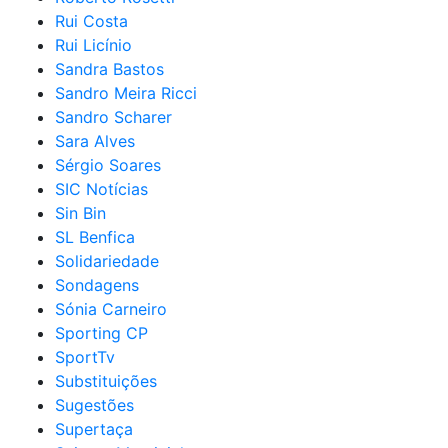
Rui Costa
Rui Licínio
Sandra Bastos
Sandro Meira Ricci
Sandro Scharer
Sara Alves
Sérgio Soares
SIC Notícias
Sin Bin
SL Benfica
Solidariedade
Sondagens
Sónia Carneiro
Sporting CP
SportTv
Substituições
Sugestões
Supertaça