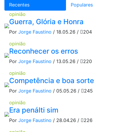
Recentes
Populares
opinião
Guerra, Glória e Honra
Por
Jorge Faustino
/ 18.05.26 /
204
opinião
Reconhecer os erros
Por
Jorge Faustino
/ 13.05.26 /
220
opinião
Competência e boa sorte
Por
Jorge Faustino
/ 05.05.26 /
245
opinião
Era penálti sim
Por
Jorge Faustino
/ 28.04.26 /
226