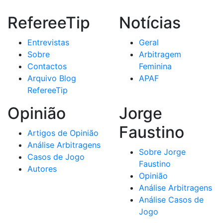
RefereeTip
Notícias
Entrevistas
Geral
Sobre
Arbitragem
Contactos
Feminina
Arquivo Blog
APAF
RefereeTip
Opinião
Jorge
Faustino
Artigos de Opinião
Análise Arbitragens
Sobre Jorge
Casos de Jogo
Faustino
Autores
Opinião
Análise Arbitragens
Análise Casos de
Jogo