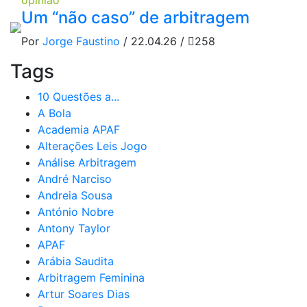
opinião
Um “não caso” de arbitragem
Por
Jorge Faustino
/ 22.04.26 /
258
Tags
10 Questões a...
A Bola
Academia APAF
Alterações Leis Jogo
Análise Arbitragem
André Narciso
Andreia Sousa
António Nobre
Antony Taylor
APAF
Arábia Saudita
Arbitragem Feminina
Artur Soares Dias