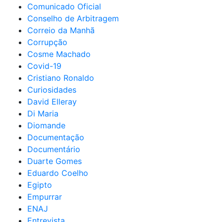
Comunicado Oficial
Conselho de Arbitragem
Correio da Manhã
Corrupção
Cosme Machado
Covid-19
Cristiano Ronaldo
Curiosidades
David Elleray
Di Maria
Diomande
Documentação
Documentário
Duarte Gomes
Eduardo Coelho
Egipto
Empurrar
ENAJ
Entrevista