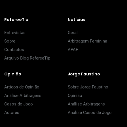
RefereeTip
Notícias
Entrevistas
Geral
Sobre
Arbitragem Feminina
Contactos
APAF
Arquivo Blog RefereeTip
Opinião
Jorge Faustino
Artigos de Opinião
Sobre Jorge Faustino
Análise Arbitragens
Opinião
Casos de Jogo
Análise Arbitragens
Autores
Análise Casos de Jogo