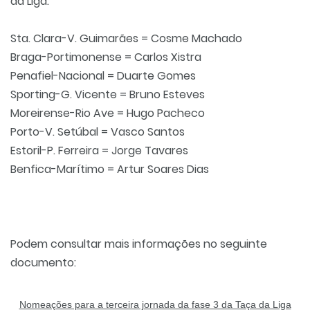
da Liga:
Sta. Clara-V. Guimarães = Cosme Machado
Braga-Portimonense = Carlos Xistra
Penafiel-Nacional = Duarte Gomes
Sporting-G. Vicente = Bruno Esteves
Moreirense-Rio Ave = Hugo Pacheco
Porto-V. Setúbal = Vasco Santos
Estoril-P. Ferreira = Jorge Tavares
Benfica-Marítimo = Artur Soares Dias
Podem consultar mais informações no seguinte
documento:
Nomeações para a terceira jornada da fase 3 da Taça da Liga