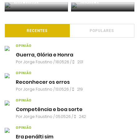
Entrevistas
Análises
RECENTES
POPULARES
OPINIÃO
Guerra, Glória e Honra
Por
Jorge Faustino
/ 18.05.26 /
201
OPINIÃO
Reconhecer os erros
Por
Jorge Faustino
/ 13.05.26 /
219
OPINIÃO
Competência e boa sorte
Por
Jorge Faustino
/ 05.05.26 /
242
OPINIÃO
Era penálti sim