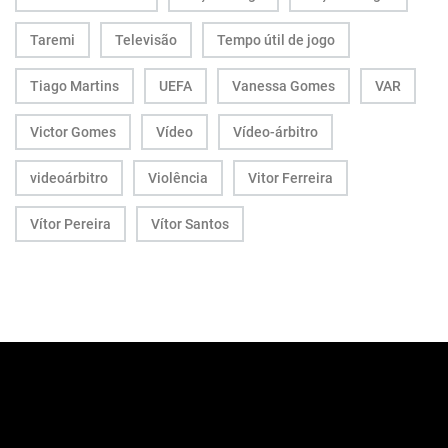
Taremi
Televisão
Tempo útil de jogo
Tiago Martins
UEFA
Vanessa Gomes
VAR
Victor Gomes
Vídeo
Vídeo-árbitro
videoárbitro
Violência
Vitor Ferreira
Vítor Pereira
Vítor Santos