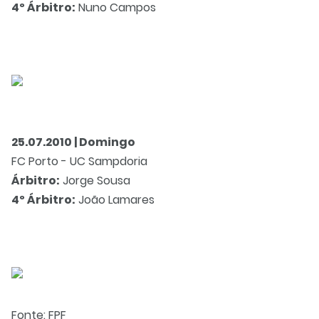
4º Árbitro:
Nuno Campos
25.07.2010 | Domingo
FC Porto - UC Sampdoria
Árbitro:
Jorge Sousa
4º Árbitro:
João Lamares
Fonte:
FPF