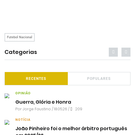
Futebol Nacional
Categorias
RECENTES
POPULARES
OPINIÃO
Guerra, Glória e Honra
Por
Jorge Faustino
/ 18.05.26 /
209
NOTÍCIA
João Pinheiro foi o melhor árbitro português