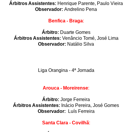
Árbitros Assistentes:
Henrique Parente, Paulo Vieira
Observador:
Andrelino Pena
Benfica - Braga
:
Árbitro:
Duarte Gomes
Árbitros Assistentes:
Venâncio Tomé, José Lima
Observador:
Natálio Silva
Liga Orangina -
4ª Jornada
Arouca - Moreirense
:
Árbitro:
Jorge Ferreira
Árbitros Assistentes:
Inácio Pereira, José Gomes
Observador:
Luís Ferreira
Santa Clara - Covilhã
: