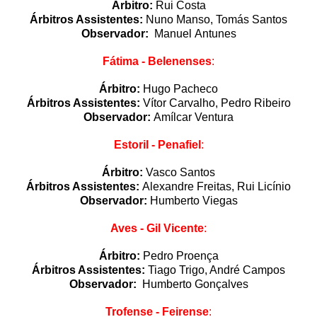
Árbitro:
Rui Costa
Árbitros Assistentes:
Nuno Manso, Tomás Santos
Observador:
Manuel Antunes
Fátima - Belenenses
:
Árbitro:
Hugo Pacheco
Árbitros Assistentes:
Vítor Carvalho, Pedro Ribeiro
Observador:
Amílcar Ventura
Estoril - Penafiel
:
Árbitro:
Vasco Santos
Árbitros Assistentes:
Alexandre Freitas, Rui Licínio
Observador:
Humberto Viegas
Aves - Gil Vicente
:
Árbitro:
Pedro Proença
Árbitros Assistentes:
Tiago Trigo, André Campos
Observador:
Humberto Gonçalves
Trofense - Feirense
: