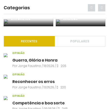
Categorias
Entrevistas
Análises
RECENTES
POPULARES
OPINIÃO
Guerra, Glória e Honra
Por
Jorge Faustino
/ 18.05.26 /
205
OPINIÃO
Reconhecer os erros
Por
Jorge Faustino
/ 13.05.26 /
220
OPINIÃO
Competência e boa sorte
Por
Jorge Faustino
/ 05.05.26 /
245