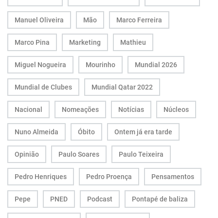
Manuel Oliveira
Mão
Marco Ferreira
Marco Pina
Marketing
Mathieu
Miguel Nogueira
Mourinho
Mundial 2026
Mundial de Clubes
Mundial Qatar 2022
Nacional
Nomeações
Notícias
Núcleos
Nuno Almeida
Óbito
Ontem já era tarde
Opinião
Paulo Soares
Paulo Teixeira
Pedro Henriques
Pedro Proença
Pensamentos
Pepe
PNED
Podcast
Pontapé de baliza