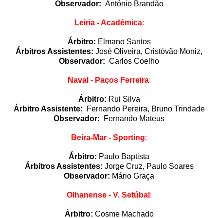
Observador:
António Brandão
Leiria - Académica
:
Árbitro:
Elmano Santos
Árbitros Assistentes:
José Oliveira, Cristóvão Moniz,
Observador:
Carlos Coelho
Naval - Paços Ferreira
:
Árbitro:
Rui Silva
Árbitro Assistente:
Fernando Pereira, Bruno Trindade
Observador:
Fernando Mateus
Beira-Mar - Sporting
:
Árbitro:
Paulo Baptista
Árbitros Assistentes:
Jorge Cruz, Paulo Soares
Observador:
Mário Graça
Olhanense - V. Setúbal
:
Árbitro:
Cosme Machado