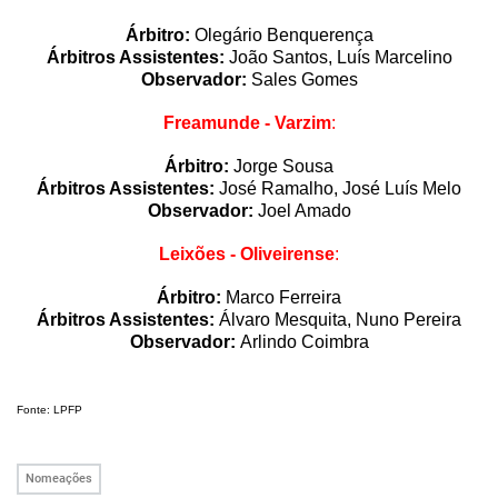
Árbitro:
Olegário Benquerença
Árbitros Assistentes:
João Santos, Luís Marcelino
Observador:
Sales Gomes
Freamunde - Varzim
:
Árbitro:
Jorge Sousa
Árbitros Assistentes:
José Ramalho, José Luís Melo
Observador:
Joel Amado
Leixões - Oliveirense
:
Árbitro:
Marco Ferreira
Árbitros Assistentes:
Álvaro Mesquita, Nuno Pereira
Observador:
Arlindo Coimbra
Fonte: LPFP
Nomeações