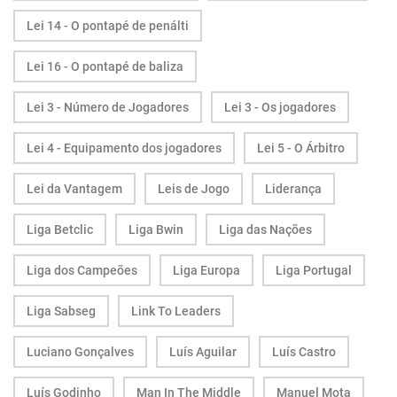
Lei 14 - O pontapé de penálti
Lei 16 - O pontapé de baliza
Lei 3 - Número de Jogadores
Lei 3 - Os jogadores
Lei 4 - Equipamento dos jogadores
Lei 5 - O Árbitro
Lei da Vantagem
Leis de Jogo
Liderança
Liga Betclic
Liga Bwin
Liga das Nações
Liga dos Campeões
Liga Europa
Liga Portugal
Liga Sabseg
Link To Leaders
Luciano Gonçalves
Luís Aguilar
Luís Castro
Luís Godinho
Man In The Middle
Manuel Mota