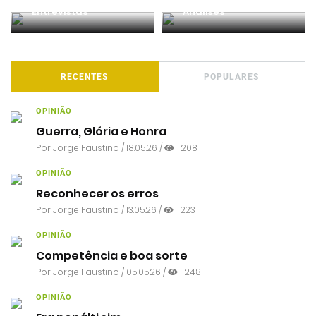
Entrevistas
Análises
RECENTES
POPULARES
OPINIÃO
Guerra, Glória e Honra
Por
Jorge Faustino
/ 18.05.26 /
208
OPINIÃO
Reconhecer os erros
Por
Jorge Faustino
/ 13.05.26 /
223
OPINIÃO
Competência e boa sorte
Por
Jorge Faustino
/ 05.05.26 /
248
OPINIÃO