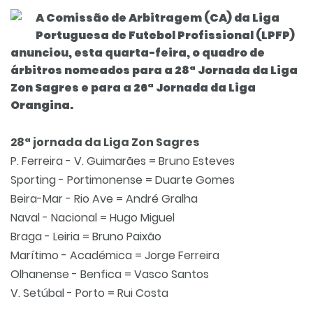
A Comissão de Arbitragem (CA) da Liga
Portuguesa de Futebol Profissional (LPFP)
anunciou, esta quarta-feira, o quadro de
árbitros nomeados para a 28ª Jornada da Liga
Zon Sagres e para a 26ª Jornada da Liga
Orangina.
28ª jornada da Liga Zon Sagres
P. Ferreira - V. Guimarães = Bruno Esteves
Sporting - Portimonense = Duarte Gomes
Beira-Mar - Rio Ave = André Gralha
Naval - Nacional = Hugo Miguel
Braga - Leiria = Bruno Paixão
Marítimo - Académica = Jorge Ferreira
Olhanense - Benfica = Vasco Santos
V. Setúbal - Porto = Rui Costa