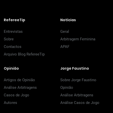
RefereeTip
Notícias
Entrevistas
Geral
Sobre
Arbitragem Feminina
Contactos
APAF
Arquivo Blog RefereeTip
Opinião
Jorge Faustino
Artigos de Opinião
Sobre Jorge Faustino
Análise Arbitragens
Opinião
Casos de Jogo
Análise Arbitragens
Autores
Análise Casos de Jogo