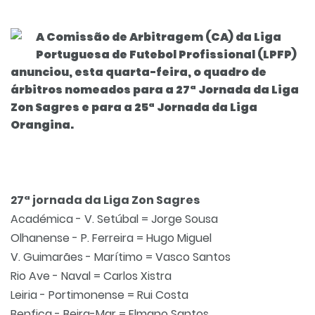
A Comissão de Arbitragem (CA) da Liga
Portuguesa de Futebol Profissional (LPFP)
anunciou, esta quarta-feira, o quadro de
árbitros nomeados para a 27ª Jornada da Liga
Zon Sagres e para a 25ª Jornada da Liga
Orangina.
27ª jornada da Liga Zon Sagres
Académica - V. Setúbal = Jorge Sousa
Olhanense - P. Ferreira = Hugo Miguel
V. Guimarães - Marítimo = Vasco Santos
Rio Ave - Naval = Carlos Xistra
Leiria - Portimonense = Rui Costa
Benfica - Beira-Mar = Elmano Santos