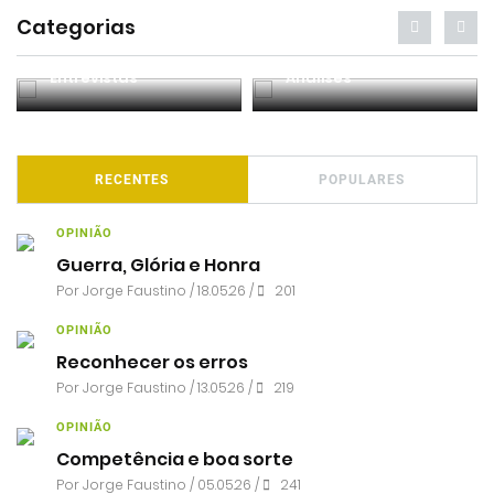
Categorias
Entrevistas
Análises
RECENTES
POPULARES
OPINIÃO
Guerra, Glória e Honra
Por
Jorge Faustino
/ 18.05.26 /
201
OPINIÃO
Reconhecer os erros
Por
Jorge Faustino
/ 13.05.26 /
219
OPINIÃO
Competência e boa sorte
Por
Jorge Faustino
/ 05.05.26 /
241