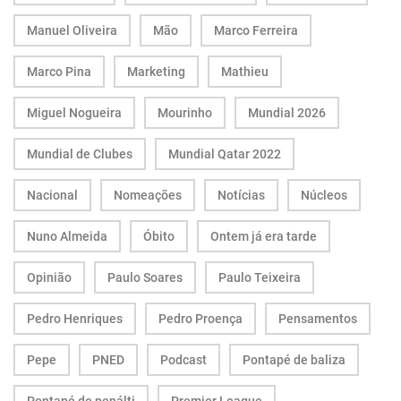
Manuel Oliveira
Mão
Marco Ferreira
Marco Pina
Marketing
Mathieu
Miguel Nogueira
Mourinho
Mundial 2026
Mundial de Clubes
Mundial Qatar 2022
Nacional
Nomeações
Notícias
Núcleos
Nuno Almeida
Óbito
Ontem já era tarde
Opinião
Paulo Soares
Paulo Teixeira
Pedro Henriques
Pedro Proença
Pensamentos
Pepe
PNED
Podcast
Pontapé de baliza