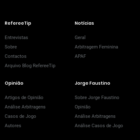
RefereeTip
Notícias
Entrevistas
Geral
Sobre
Arbitragem Feminina
Contactos
APAF
Arquivo Blog RefereeTip
Opinião
Jorge Faustino
Artigos de Opinião
Sobre Jorge Faustino
Análise Arbitragens
Opinião
Casos de Jogo
Análise Arbitragens
Autores
Análise Casos de Jogo