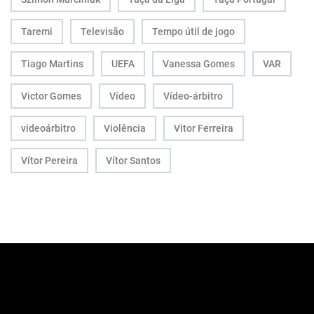
Taremi
Televisão
Tempo útil de jogo
Tiago Martins
UEFA
Vanessa Gomes
VAR
Victor Gomes
Vídeo
Vídeo-árbitro
videoárbitro
Violência
Vitor Ferreira
Vítor Pereira
Vítor Santos