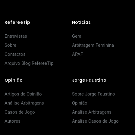
RefereeTip
Notícias
Entrevistas
Geral
Sobre
Arbitragem Feminina
Contactos
APAF
Arquivo Blog RefereeTip
Opinião
Jorge Faustino
Artigos de Opinião
Sobre Jorge Faustino
Análise Arbitragens
Opinião
Casos de Jogo
Análise Arbitragens
Autores
Análise Casos de Jogo