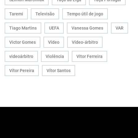
Taremi
Televisão
Tempo útil de jogo
Tiago Martins
UEFA
Vanessa Gomes
VAR
Victor Gomes
Vídeo
Vídeo-árbitro
videoárbitro
Violência
Vitor Ferreira
Vítor Pereira
Vítor Santos