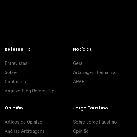
RefereeTip
Notícias
Entrevistas
Geral
Sobre
Arbitragem Feminina
Contactos
APAF
Arquivo Blog RefereeTip
Opinião
Jorge Faustino
Artigos de Opinião
Sobre Jorge Faustino
Análise Arbitragens
Opinião