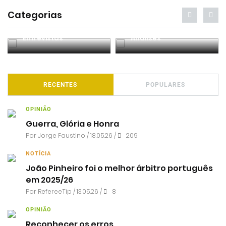
Categorias
Entrevistas
Análises
RECENTES
POPULARES
OPINIÃO
Guerra, Glória e Honra
Por
Jorge Faustino
/ 18.05.26 /
209
NOTÍCIA
João Pinheiro foi o melhor árbitro português
em 2025/26
Por RefereeTip / 13.05.26 /
8
OPINIÃO
Reconhecer os erros