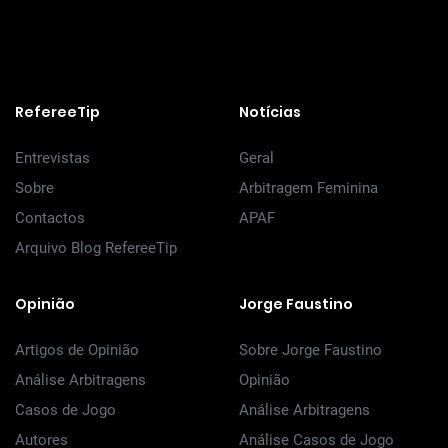
RefereeTip
Notícias
Entrevistas
Geral
Sobre
Arbitragem Feminina
Contactos
APAF
Arquivo Blog RefereeTip
Opinião
Jorge Faustino
Artigos de Opinião
Sobre Jorge Faustino
Análise Arbitragens
Opinião
Casos de Jogo
Análise Arbitragens
Autores
Análise Casos de Jogo