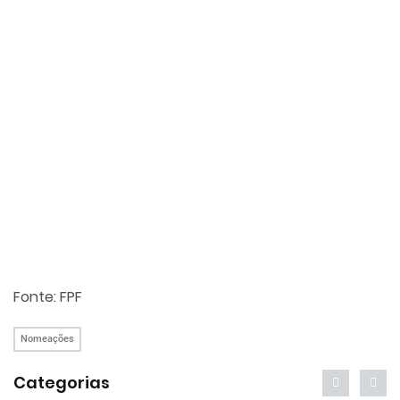
F
onte: FPF
Nomeações
Categorias