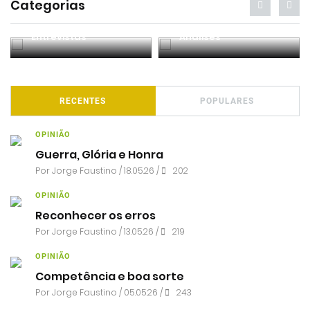
Categorias
Entrevistas
Análises
RECENTES
POPULARES
OPINIÃO
Guerra, Glória e Honra
Por
Jorge Faustino
/ 18.05.26 /
202
OPINIÃO
Reconhecer os erros
Por
Jorge Faustino
/ 13.05.26 /
219
OPINIÃO
Competência e boa sorte
Por
Jorge Faustino
/ 05.05.26 /
243