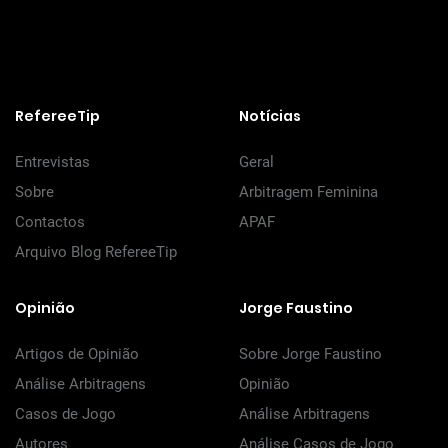
RefereeTip
Notícias
Entrevistas
Geral
Sobre
Arbitragem Feminina
Contactos
APAF
Arquivo Blog RefereeTip
Opinião
Jorge Faustino
Artigos de Opinião
Sobre Jorge Faustino
Análise Arbitragens
Opinião
Casos de Jogo
Análise Arbitragens
Autores
Análise Casos de Jogo