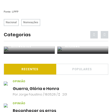
Fonte: LPFP
Nacional
Nomeações
Categorias
Entrevistas
Análises
RECENTES
POPULARES
OPINIÃO
Guerra, Glória e Honra
Por
Jorge Faustino
/ 18.05.26 /
201
OPINIÃO
Reconhecer os erros