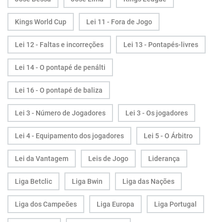
Kings World Cup
Lei 11 - Fora de Jogo
Lei 12 - Faltas e incorreções
Lei 13 - Pontapés-livres
Lei 14 - O pontapé de penálti
Lei 16 - O pontapé de baliza
Lei 3 - Número de Jogadores
Lei 3 - Os jogadores
Lei 4 - Equipamento dos jogadores
Lei 5 - O Árbitro
Lei da Vantagem
Leis de Jogo
Liderança
Liga Betclic
Liga Bwin
Liga das Nações
Liga dos Campeões
Liga Europa
Liga Portugal