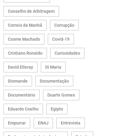
Conselho de Arbitragem
Correio da Manhã
Corrupção
Cosme Machado
Covid-19
Cristiano Ronaldo
Curiosidades
David Elleray
Di Maria
Diomande
Documentação
Documentário
Duarte Gomes
Eduardo Coelho
Egipto
Empurrar
ENAJ
Entrevista