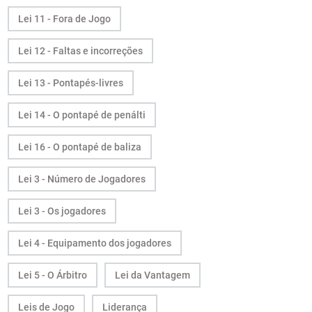
Lei 11 - Fora de Jogo
Lei 12 - Faltas e incorreções
Lei 13 - Pontapés-livres
Lei 14 - O pontapé de penálti
Lei 16 - O pontapé de baliza
Lei 3 - Número de Jogadores
Lei 3 - Os jogadores
Lei 4 - Equipamento dos jogadores
Lei 5 - O Árbitro
Lei da Vantagem
Leis de Jogo
Liderança