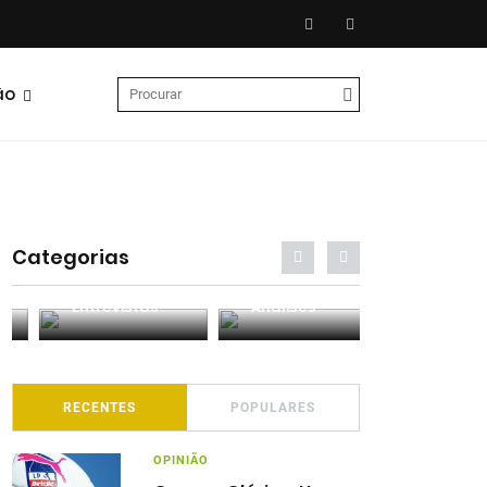
ão
Categorias
Entrevistas
Análises
Podcasts
RECENTES
POPULARES
OPINIÃO