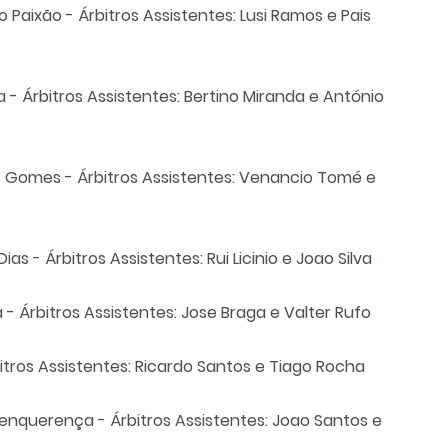
o Paixão - Árbitros Assistentes: Lusi Ramos e Pais
 - Árbitros Assistentes: Bertino Miranda e António
e Gomes - Árbitros Assistentes: Venancio Tomé e
ias - Árbitros Assistentes: Rui Licinio e Joao Silva
a - Árbitros Assistentes: Jose Braga e Valter Rufo
rbitros Assistentes: Ricardo Santos e Tiago Rocha
Benquerença - Árbitros Assistentes: Joao Santos e