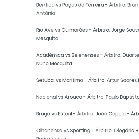
Benfica vs Paços de Ferreira - Árbitro: Brun
António
Rio Ave vs Guimarães - Árbitro: Jorge Sousa
Mesquita
Académica vs Belenenses - Árbitro: Duart
Nuno Mesquita
Setubal vs Maritimo - Árbitro: Artur Soares D
Nacional vs Arouca - Árbitro: Paulo Baptist
Braga vs Estoril - Árbitro: João Capela - Á
Olhanense vs Sporting - Árbitro: Olegário 
Pedro Neves