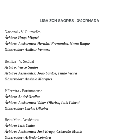
LIGA ZON SAGRES - 3ªJORNADA
Nacional - V. Guimarães
Árbitro: Hugo Miguel
Árbitros Assistentes: Hernâni Fernandes, Nuno Roque
Observador: Amílcar Ventura
Benfica - V. Setúbal
Árbitro: Vasco Santos
Árbitros Assistentes: João Santos, Paulo Vieira
Observador: António Marques
P.Ferreira - Portimonense
Árbitro: André Gralha
Árbitros Assistentes: Valter Oliveira, Luís Cabral
Observador: Carlos Oliveira
Beira Mar - Académica
Árbitro: Luís Catita
Árbitros Assistentes: José Braga, Cristóvão Moniz
Observador: Arlindo Coimbra