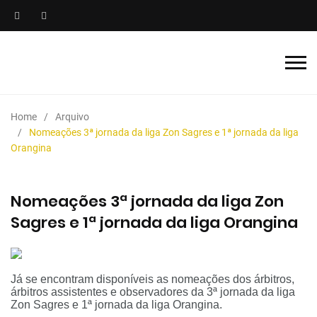
Home
Arquivo
Nomeações 3ª jornada da liga Zon Sagres e 1ª jornada da liga
Orangina
Nomeações 3ª jornada da liga Zon
Sagres e 1ª jornada da liga Orangina
J
á se encontram disponíveis as nomeações dos árbitros,
árbitros assistentes e observadores da 3ª jornada da liga
Zon Sagres e 1ª jornada da liga Orangina.