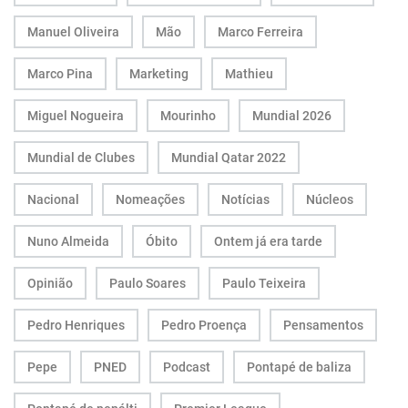
Manuel Oliveira
Mão
Marco Ferreira
Marco Pina
Marketing
Mathieu
Miguel Nogueira
Mourinho
Mundial 2026
Mundial de Clubes
Mundial Qatar 2022
Nacional
Nomeações
Notícias
Núcleos
Nuno Almeida
Óbito
Ontem já era tarde
Opinião
Paulo Soares
Paulo Teixeira
Pedro Henriques
Pedro Proença
Pensamentos
Pepe
PNED
Podcast
Pontapé de baliza