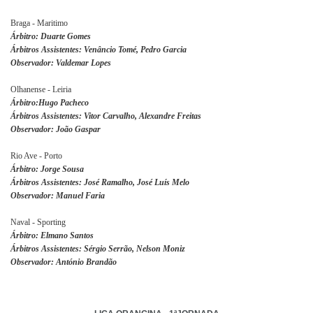
Braga - Maritimo
Árbitro: Duarte Gomes
Árbitros Assistentes: Venâncio Tomé, Pedro Garcia
Observador: Valdemar Lopes
Olhanense - Leiria
Árbitro:Hugo Pacheco
Árbitros Assistentes: Vitor Carvalho, Alexandre Freitas
Observador: João Gaspar
Rio Ave - Porto
Árbitro: Jorge Sousa
Árbitros Assistentes: José Ramalho, José Luís Melo
Observador: Manuel Faria
Naval - Sporting
Árbitro: Elmano Santos
Árbitros Assistentes: Sérgio Serrão, Nelson Moniz
Observador: António Brandão